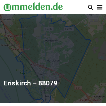
Eriskirch – 88079