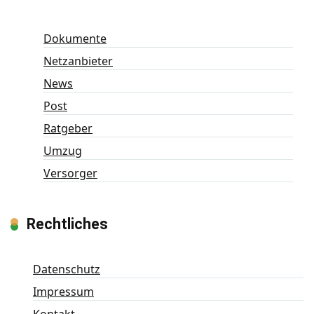
Dokumente
Netzanbieter
News
Post
Ratgeber
Umzug
Versorger
Rechtliches
Datenschutz
Impressum
Kontakt