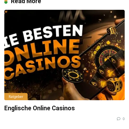
Read More
Ratgeber
Englische Online Casinos
0