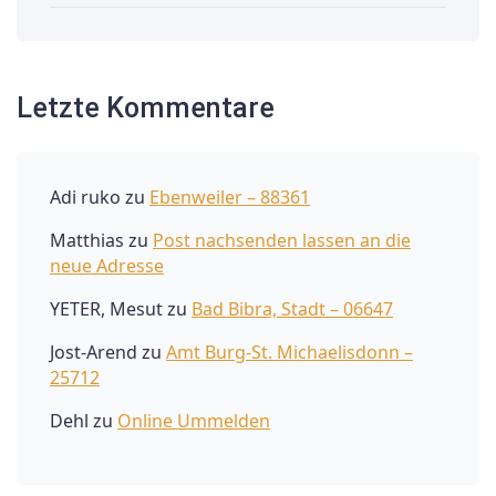
Letzte Kommentare
Adi ruko
zu
Ebenweiler – 88361
Matthias
zu
Post nachsenden lassen an die
neue Adresse
YETER, Mesut
zu
Bad Bibra, Stadt – 06647
Jost-Arend
zu
Amt Burg-St. Michaelisdonn –
25712
Dehl
zu
Online Ummelden