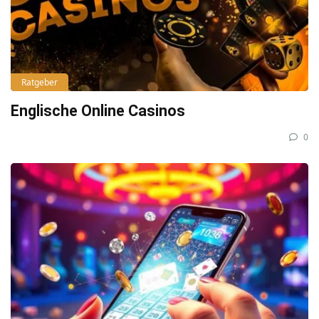
Ratgeber
Englische Online Casinos
0