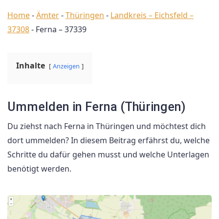
Home
-
Ämter
-
Thüringen
-
Landkreis – Eichsfeld –
37308
-
Ferna – 37339
Inhalte
Anzeigen
Ummelden in Ferna (Thüringen)
Du ziehst nach Ferna in Thüringen und möchtest dich
dort ummelden? In diesem Beitrag erfährst du, welche
Schritte du dafür gehen musst und welche Unterlagen
benötigt werden.