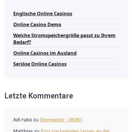
Englische Online Casinos
Online Casino Demo
Welche Stromspeichergröße passt zu Ihrem
Bedarf?
Online Casinos im Ausland
Seriöse Online Casinos
Letzte Kommentare
Adi ruko
zu
Ebenweiler – 88361
Matthias
zu
Post nachsenden lassen an die