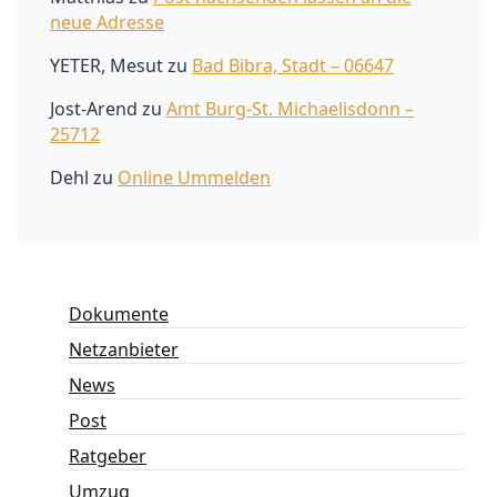
neue Adresse
YETER, Mesut
zu
Bad Bibra, Stadt – 06647
Jost-Arend
zu
Amt Burg-St. Michaelisdonn –
25712
Dehl
zu
Online Ummelden
Dokumente
Netzanbieter
News
Post
Ratgeber
Umzug