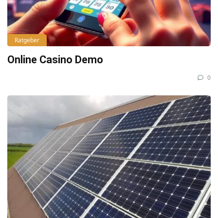
Ratgeber
Online Casino Demo
0