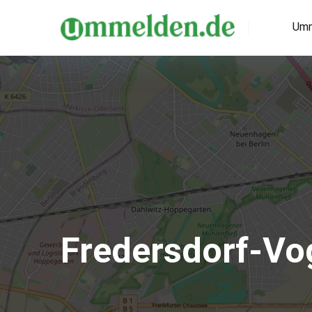
Umm
Fredersdorf-Vo