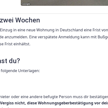
 zwei Wochen
nzug in eine neue Wohnung in Deutschland eine Frist von
rde anzumelden. Eine verspätete Anmeldung kann mit Bußg
e Frist einhältst.
hst du?
 folgende Unterlagen:
ter oder eine andere befugte Person muss dir bestätigen
Vergiss nicht, diese Wohnungsgeberbestätigung vor de