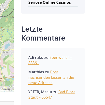
Seriöse Online Casinos
Letzte
Kommentare
Adi ruko
zu
Ebenweiler –
88361
Matthias
zu
Post
nachsenden lassen an die
neue Adresse
YETER, Mesut
zu
Bad Bibra,
Stadt – 06647