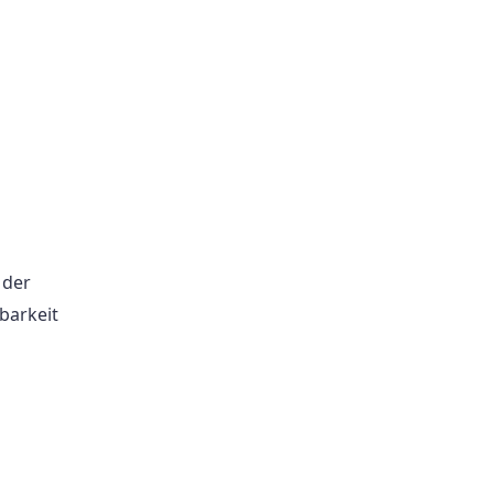
 der
barkeit