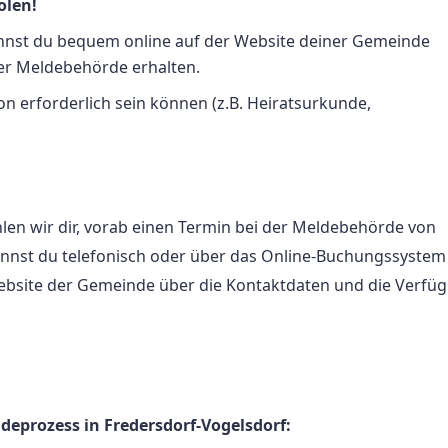
olen!
nnst du bequem online auf der Website deiner Gemeinde
der Meldebehörde erhalten.
ion erforderlich sein können (z.B. Heiratsurkunde,
len wir dir, vorab einen Termin bei der Meldebehörde von
annst du telefonisch oder über das Online-Buchungssystem
ebsite der Gemeinde über die Kontaktdaten und die Verfüg
eprozess in Fredersdorf-Vogelsdorf: