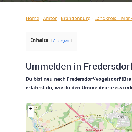
Home
-
Ämter
-
Brandenburg
-
Landkreis – Mär
Inhalte
Anzeigen
Ummelden in Fredersdorf
Du bist neu nach Fredersdorf-Vogelsdorf (B
erfährst du, wie du den Ummeldeprozess unk