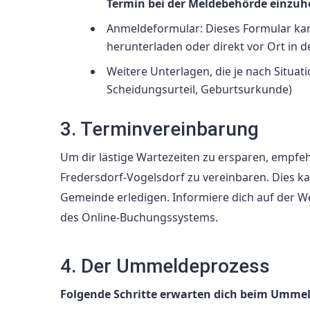
Termin bei der Meldebehörde einzuh
Anmeldeformular: Dieses Formular ka
herunterladen oder direkt vor Ort in 
Weitere Unterlagen, die je nach Situat
Scheidungsurteil, Geburtsurkunde)
3. Terminvereinbarung
Um dir lästige Wartezeiten zu ersparen, empfeh
Fredersdorf-Vogelsdorf zu vereinbaren. Dies k
Gemeinde erledigen. Informiere dich auf der W
des Online-Buchungssystems.
4. Der Ummeldeprozess
Folgende Schritte erwarten dich beim Ummeld