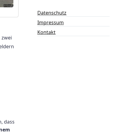
Datenschutz
Impressum
Kontakt
 zwei
eldern
, dass
inem