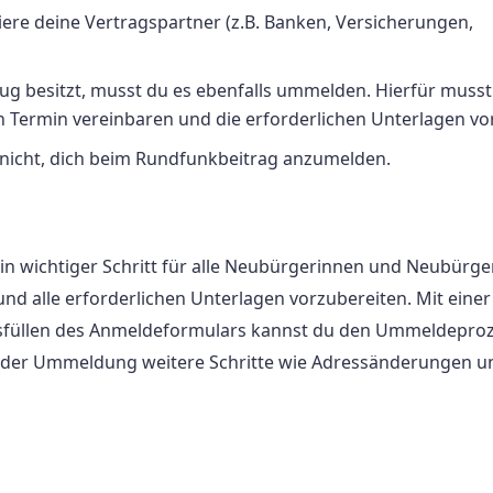
ere deine Vertragspartner (z.B. Banken, Versicherungen,
g besitzt, musst du es ebenfalls ummelden. Hierfür musst
 Termin vereinbaren und die erforderlichen Unterlagen vo
nicht, dich beim Rundfunkbeitrag anzumelden.
n wichtiger Schritt für alle Neubürgerinnen und Neubürger.
und alle erforderlichen Unterlagen vorzubereiten. Mit einer
sfüllen des Anmeldeformulars kannst du den Ummeldepro
h der Ummeldung weitere Schritte wie Adressänderungen u