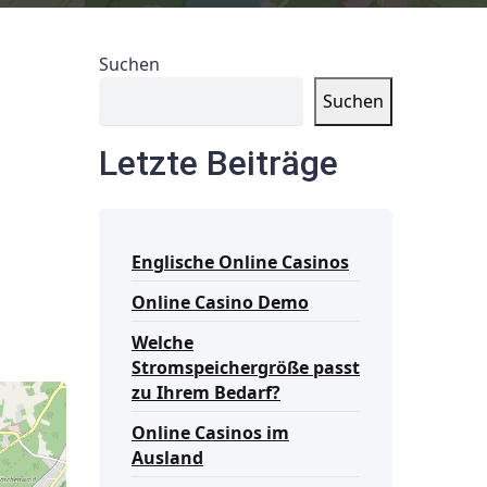
Suchen
Suchen
Letzte Beiträge
Englische Online Casinos
Online Casino Demo
Welche
Stromspeichergröße passt
zu Ihrem Bedarf?
Online Casinos im
Ausland