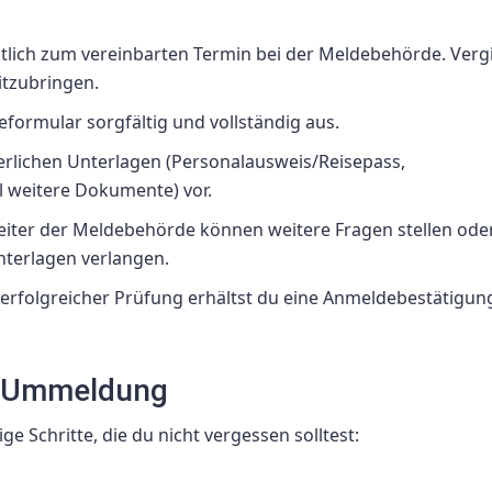
tlich zum vereinbarten Termin bei der Meldebehörde. Verg
itzubringen.
formular sorgfältig und vollständig aus.
erlichen Unterlagen (Personalausweis/Reisepass,
 weitere Dokumente) vor.
eiter der Meldebehörde können weitere Fragen stellen ode
nterlagen verlangen.
erfolgreicher Prüfung erhältst du eine Anmeldebestätigung
er Ummeldung
 Schritte, die du nicht vergessen solltest: