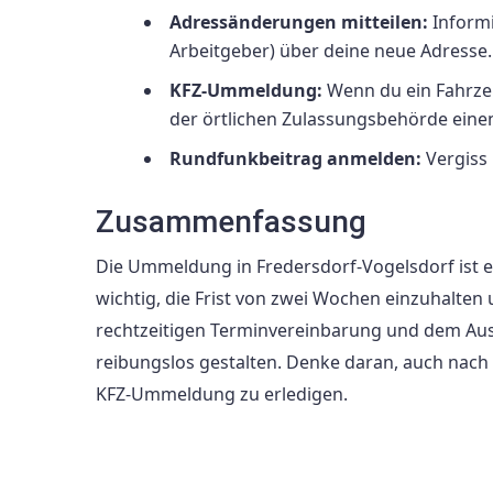
Adressänderungen mitteilen:
Informi
Arbeitgeber) über deine neue Adresse.
KFZ-Ummeldung:
Wenn du ein Fahrzeu
der örtlichen Zulassungsbehörde einen
Rundfunkbeitrag anmelden:
Vergiss 
Zusammenfassung
Die Ummeldung in Fredersdorf-Vogelsdorf ist ei
wichtig, die Frist von zwei Wochen einzuhalten 
rechtzeitigen Terminvereinbarung und dem Au
reibungslos gestalten. Denke daran, auch nac
KFZ-Ummeldung zu erledigen.