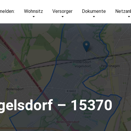
elden:
Wohnsitz
Versorger
Dokumente
Netzan
gelsdorf – 15370