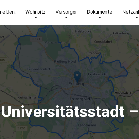
elden:
Wohnsitz
Versorger
Dokumente
Netzan
, Universitätsstadt 