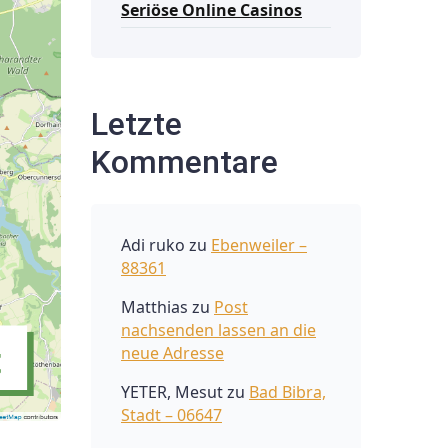
Seriöse Online Casinos
Letzte
Kommentare
Adi ruko
zu
Ebenweiler –
88361
Matthias
zu
Post
nachsenden lassen an die
neue Adresse
YETER, Mesut
zu
Bad Bibra,
Stadt – 06647