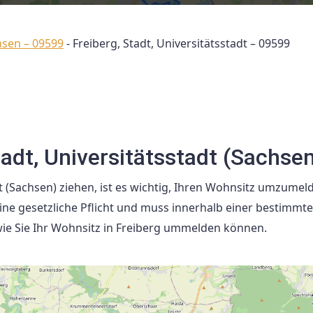
hsen – 09599
-
Freiberg, Stadt, Universitätsstadt – 09599
adt, Universitätsstadt (Sachse
t (Sachsen) ziehen, ist es wichtig, Ihren Wohnsitz umzumel
ne gesetzliche Pflicht und muss innerhalb einer bestimmten
 wie Sie Ihr Wohnsitz in Freiberg ummelden können.