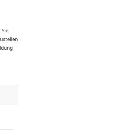
 Sie
ustellen
eldung