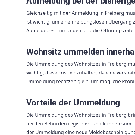
Abmeldung bei der bisherig
Gleichzeitig mit der Anmeldung in Freiberg mü
ist wichtig, um einen reibungslosen Übergang z
Abmeldebestimmungen und die Öffnungszeiten
Wohnsitz ummelden innerha
Die Ummeldung des Wohnsitzes in Freiberg mus
wichtig, diese Frist einzuhalten, da eine vers
Ummeldung rechtzeitig ein, um mögliche Prob
Vorteile der Ummeldung
Die Ummeldung des Wohnsitzes in Freiberg bring
bei den Behörden registriert und können somit 
der Ummeldung eine neue Meldebescheinigung, d