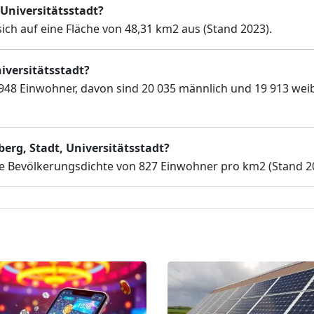
 Universitätsstadt?
sich auf eine Fläche von 48,31 km2 aus (Stand 2023).
iversitätsstadt?
9 948 Einwohner, davon sind 20 035 männlich und 19 913 weib
berg, Stadt, Universitätsstadt?
eine Bevölkerungsdichte von 827 Einwohner pro km2 (Stand 2