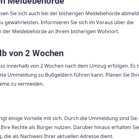
en Meldebehörde
ssen Sie sich auch bei der bisherigen Meldebehörde abmeld
u gewährleisten. Informieren Sie sich im Voraus über die
 der Meldebehörde an Ihrem bisherigen Wohnort.
lb von 2 Wochen
s innerhalb von 2 Wochen nach dem Umzug erfolgen. Es i
pätete Ummeldung zu Bußgeldern führen kann. Planen Sie Ihr
leme zu vermeiden.
t einige Vorteile mit sich. Durch die Ummeldung sind Sie of
Ihre Rechte als Bürger nutzen. Darüber hinaus erhalten Si
ie als Nachweis Ihrer aktuellen Adresse dient.