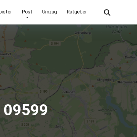
bieter
Post
Umzug
Ratgeber
– 09599