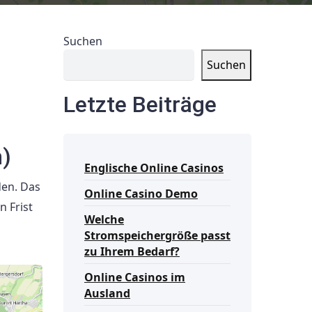
Suchen
Suchen
Letzte Beiträge
n)
Englische Online Casinos
den. Das
Online Casino Demo
 Frist
Welche
Stromspeichergröße passt
zu Ihrem Bedarf?
Online Casinos im
Ausland