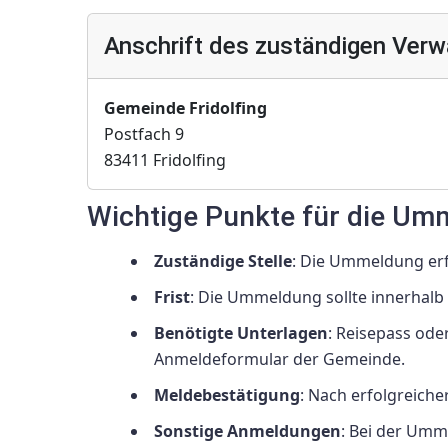
Anschrift des zuständigen Verw
Gemeinde Fridolfing
Postfach 9
83411 Fridolfing
Wichtige Punkte für die Umm
Zuständige Stelle
: Die Ummeldung erf
Frist
: Die Ummeldung sollte innerhal
Benötigte Unterlagen
: Reisepass od
Anmeldeformular der Gemeinde.
Meldebestätigung
: Nach erfolgreich
Sonstige Anmeldungen
: Bei der Umm