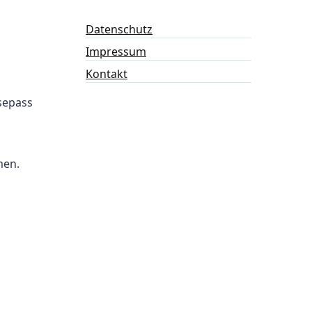
Datenschutz
Impressum
Kontakt
isepass
men.