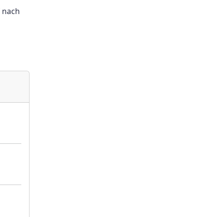
f nach