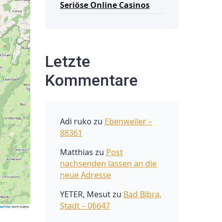
Seriöse Online Casinos
Letzte
Kommentare
Adi ruko
zu
Ebenweiler –
88361
Matthias
zu
Post
nachsenden lassen an die
neue Adresse
YETER, Mesut
zu
Bad Bibra,
Stadt – 06647