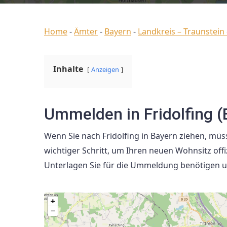
Home
-
Ämter
-
Bayern
-
Landkreis – Traunstein
Inhalte
Anzeigen
Ummelden in Fridolfing (
Wenn Sie nach Fridolfing in Bayern ziehen, mü
wichtiger Schritt, um Ihren neuen Wohnsitz offiz
Unterlagen Sie für die Ummeldung benötigen u