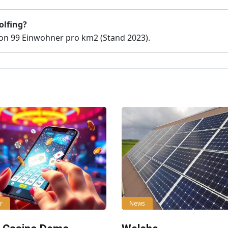
olfing?
von 99 Einwohner pro km2 (Stand 2023).
r
News