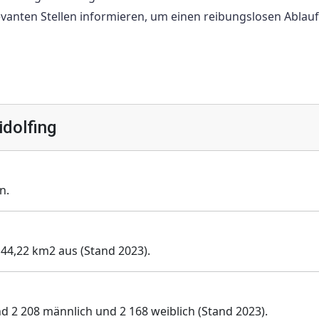
 relevanten Stellen informieren, um einen reibungslosen Ablau
dolfing
n.
n 44,22 km2 aus (Stand 2023).
nd 2 208 männlich und 2 168 weiblich (Stand 2023).