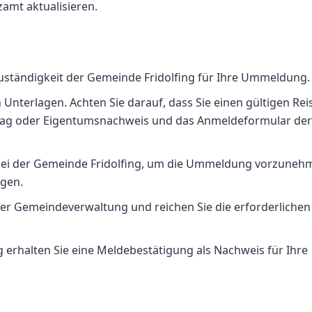
amt aktualisieren.
 Zuständigkeit der Gemeinde Fridolfing für Ihre Ummeldung.
n Unterlagen. Achten Sie darauf, dass Sie einen gültigen Re
trag oder Eigentumsnachweis und das Anmeldeformular der
n bei der Gemeinde Fridolfing, um die Ummeldung vorzuneh
lgen.
 der Gemeindeverwaltung und reichen Sie die erforderlichen
g erhalten Sie eine Meldebestätigung als Nachweis für Ihre