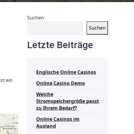
Suchen
Suchen
Letzte Beiträge
Englische Online Casinos
st ein
Online Casino Demo
Welche
Stromspeichergröße passt
zu Ihrem Bedarf?
Online Casinos im
Ausland