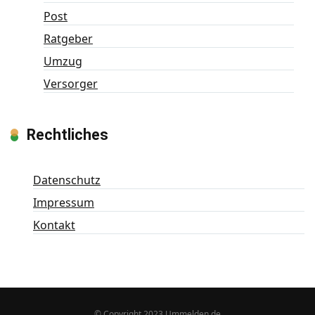
Post
Ratgeber
Umzug
Versorger
Rechtliches
Datenschutz
Impressum
Kontakt
© Copyright 2023 Ummelden.de