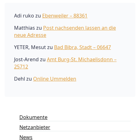
Adi ruko
zu
Ebenweiler – 88361
Matthias
zu
Post nachsenden lassen an die
neue Adresse
YETER, Mesut
zu
Bad Bibra, Stadt – 06647
Jost-Arend
zu
Amt Burg-St. Michaelisdonn –
25712
Dehl
zu
Online Ummelden
Dokumente
Netzanbieter
News