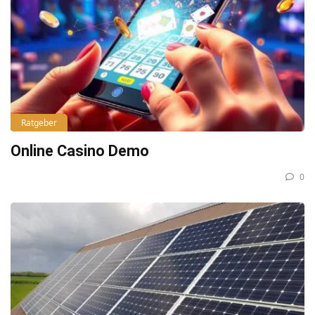
Ratgeber
Online Casino Demo
0