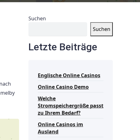
Suchen
Suchen
Letzte Beiträge
Englische Online Casinos
 nach
Online Casino Demo
mmelby
Welche
Stromspeichergröße passt
zu Ihrem Bedarf?
Online Casinos im
Ausland