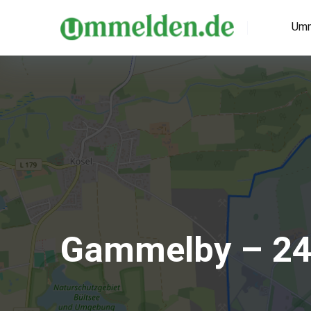
Umm
Gammelby – 2