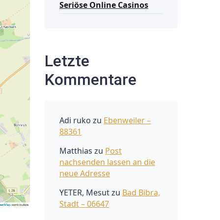
Seriöse Online Casinos
Letzte
Kommentare
Adi ruko
zu
Ebenweiler –
88361
Matthias
zu
Post
nachsenden lassen an die
neue Adresse
YETER, Mesut
zu
Bad Bibra,
Stadt – 06647