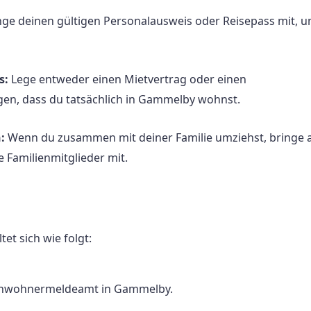
ge deinen gültigen Personalausweis oder Reisepass mit, u
s:
Lege entweder einen Mietvertrag oder einen
gen, dass du tatsächlich in Gammelby wohnst.
:
Wenn du zusammen mit deiner Familie umziehst, bringe 
e Familienmitglieder mit.
t sich wie folgt:
inwohnermeldeamt in Gammelby.