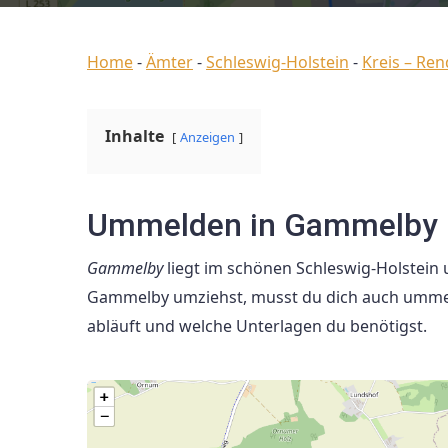
Home
-
Ämter
-
Schleswig-Holstein
-
Kreis – Re
Inhalte
Anzeigen
Ummelden in Gammelby (
Gammelby
liegt im schönen Schleswig-Holstein 
Gammelby umziehst, musst du dich auch ummel
abläuft und welche Unterlagen du benötigst.