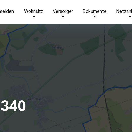
elden:
Wohnsitz
Versorger
Dokumente
Netzan
4340