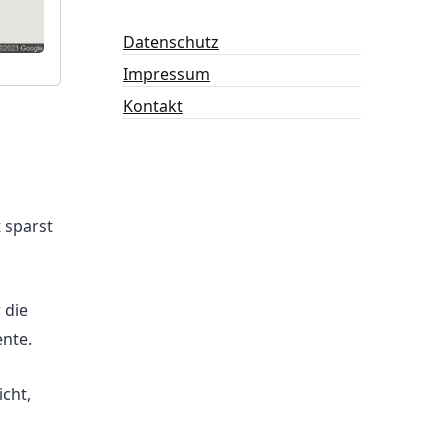
Datenschutz
Impressum
Kontakt
 sparst
 die
nte.
cht,