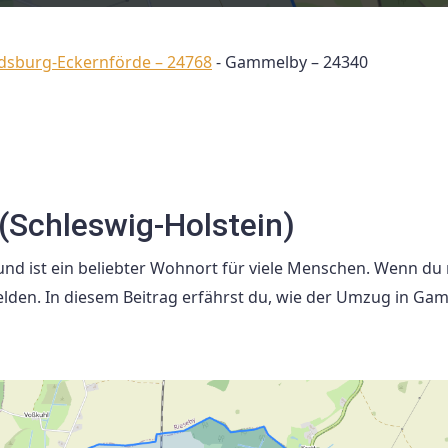
ndsburg-Eckernförde – 24768
-
Gammelby – 24340
Schleswig-Holstein)
und ist ein beliebter Wohnort für viele Menschen. Wenn du
den. In diesem Beitrag erfährst du, wie der Umzug in Ga