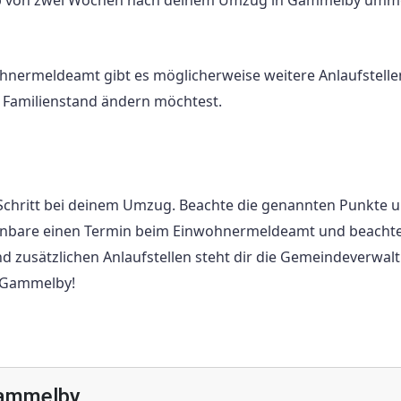
halb von zwei Wochen nach deinem Umzug in Gammelby umm
nermeldeamt gibt es möglicherweise weitere Anlaufstelle
 Familienstand ändern möchtest.
Schritt bei deinem Umzug. Beachte die genannten Punkte 
reinbare einen Termin beim Einwohnermeldeamt und beachte
nd zusätzlichen Anlaufstellen steht dir die Gemeindeverwal
h Gammelby!
Gammelby