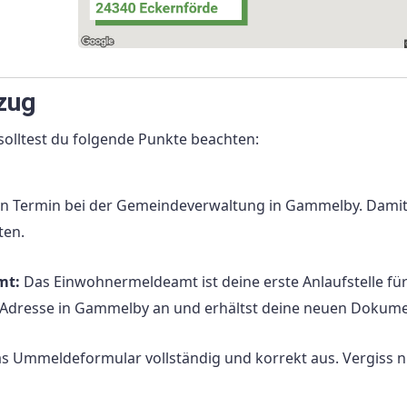
zug
olltest du folgende Punkte beachten:
n Termin bei der Gemeindeverwaltung in Gammelby. Damit
ten.
mt:
Das Einwohnermeldeamt ist deine erste Anlaufstelle für
 Adresse in Gammelby an und erhältst deine neuen Dokume
as Ummeldeformular vollständig und korrekt aus. Vergiss ni