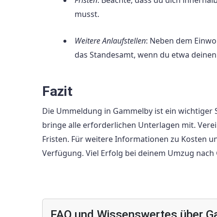
Fristen
: Beachte, dass du dich inner
musst.
Weitere Anlaufstellen
: Neben dem Einwoh
das Standesamt, wenn du etwa deinen
Fazit
Die Ummeldung in Gammelby ist ein wichtiger 
bringe alle erforderlichen Unterlagen mit. Ve
Fristen. Für weitere Informationen zu Kosten u
Verfügung. Viel Erfolg bei deinem Umzug nac
FAQ und Wissenswertes über 