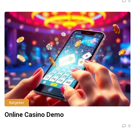
0
Ratgeber
Online Casino Demo
0