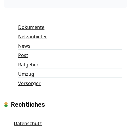
Dokumente
Netzanbieter
News
Post
Ratgeber
Umzug
Versorger
Rechtliches
Datenschutz