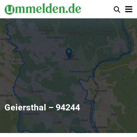
Geiersthal – 94244