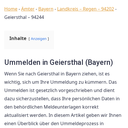
Home
-
Ämter
-
Bayern
-
Landkreis – Regen – 94202
-
Geiersthal – 94244
Inhalte
Anzeigen
Ummelden in Geiersthal (Bayern)
Wenn Sie nach Geiersthal in Bayern ziehen, ist es
wichtig, sich um Ihre Ummeldung zu kümmern. Das
Ummelden ist gesetzlich vorgeschrieben und dient
dazu sicherzustellen, dass Ihre persönlichen Daten in
den behördlichen Meldeunterlagen korrekt
aktualisiert werden. In diesem Artikel geben wir Ihnen
einen Überblick über den Ummeldeprozess in