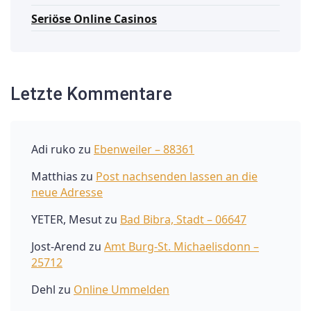
Seriöse Online Casinos
Letzte Kommentare
Adi ruko
zu
Ebenweiler – 88361
Matthias
zu
Post nachsenden lassen an die
neue Adresse
YETER, Mesut
zu
Bad Bibra, Stadt – 06647
Jost-Arend
zu
Amt Burg-St. Michaelisdonn –
25712
Dehl
zu
Online Ummelden