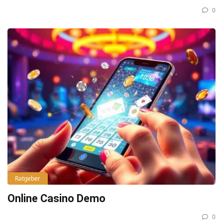
0
Ratgeber
Online Casino Demo
0