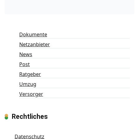
Dokumente
Netzanbieter
News
Post
Ratgeber
Umzug
Versorger
Rechtliches
Datenschutz