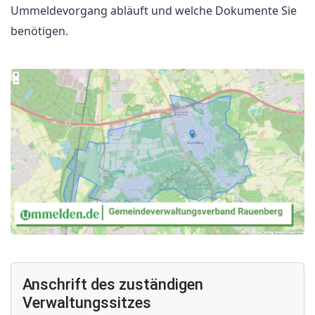
Ummeldevorgang abläuft und welche Dokumente Sie
benötigen.
Anschrift des zuständigen
Verwaltungssitzes