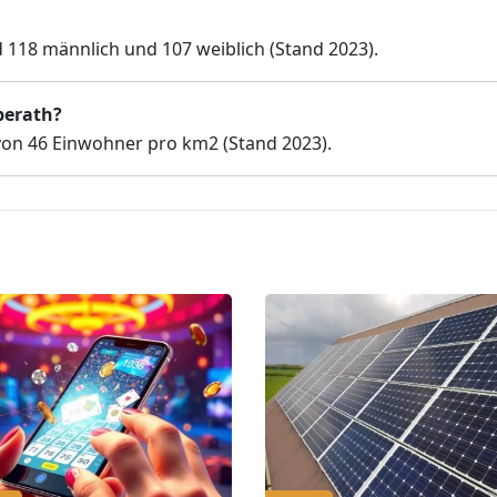
 118 männlich und 107 weiblich (Stand 2023).
perath?
von 46 Einwohner pro km2 (Stand 2023).