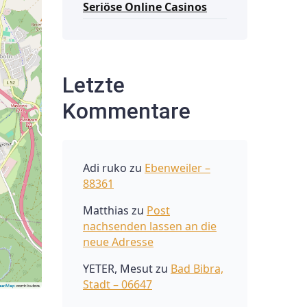
Seriöse Online Casinos
Letzte
Kommentare
Adi ruko
zu
Ebenweiler –
88361
Matthias
zu
Post
nachsenden lassen an die
neue Adresse
YETER, Mesut
zu
Bad Bibra,
Stadt – 06647