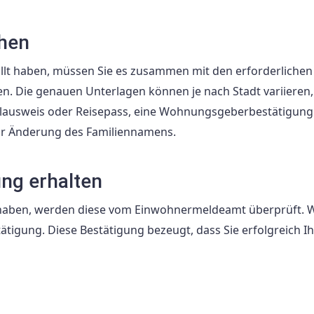
chen
lt haben, müssen Sie es zusammen mit den erforderlichen
 Die genauen Unterlagen können je nach Stadt variieren, 
nalausweis oder Reisepass, eine Wohnungsgeberbestätigun
ur Änderung des Familiennamens.
ng erhalten
t haben, werden diese vom Einwohnermeldeamt überprüft.
tätigung. Diese Bestätigung bezeugt, dass Sie erfolgreich I