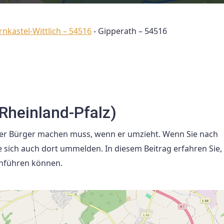
rnkastel-Wittlich – 54516
-
Gipperath – 54516
Rheinland-Pfalz)
eder Bürger machen muss, wenn er umzieht. Wenn Sie nach
e sich auch dort ummelden. In diesem Beitrag erfahren Sie, 
chführen können.