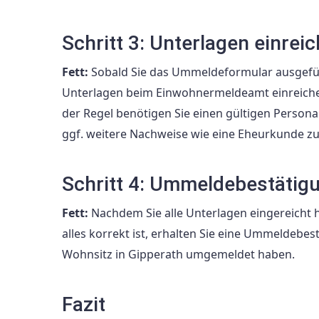
Schritt 3: Unterlagen einrei
Fett:
Sobald Sie das Ummeldeformular ausgefül
Unterlagen beim Einwohnermeldeamt einreichen.
der Regel benötigen Sie einen gültigen Perso
ggf. weitere Nachweise wie eine Eheurkunde z
Schritt 4: Ummeldebestätigu
Fett:
Nachdem Sie alle Unterlagen eingereich
alles korrekt ist, erhalten Sie eine Ummeldebes
Wohnsitz in Gipperath umgemeldet haben.
Fazit