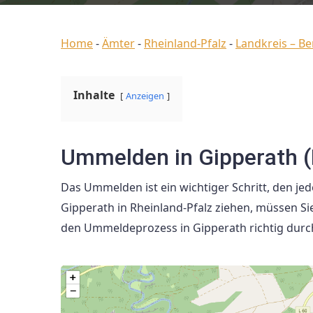
Home
-
Ämter
-
Rheinland-Pfalz
-
Landkreis – Be
Inhalte
Anzeigen
Ummelden in Gipperath (
Das Ummelden ist ein wichtiger Schritt, den j
Gipperath in Rheinland-Pfalz ziehen, müssen Si
den Ummeldeprozess in Gipperath richtig dur