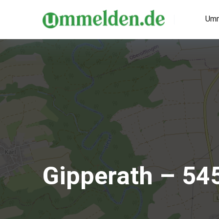
Umm
Gipperath – 54