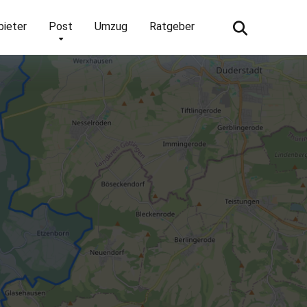
bieter
Post
Umzug
Ratgeber