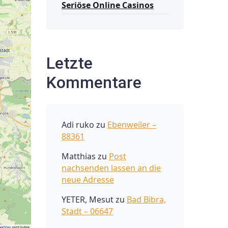
Seriöse Online Casinos
Letzte
Kommentare
Adi ruko
zu
Ebenweiler –
88361
Matthias
zu
Post
nachsenden lassen an die
neue Adresse
YETER, Mesut
zu
Bad Bibra,
Stadt – 06647