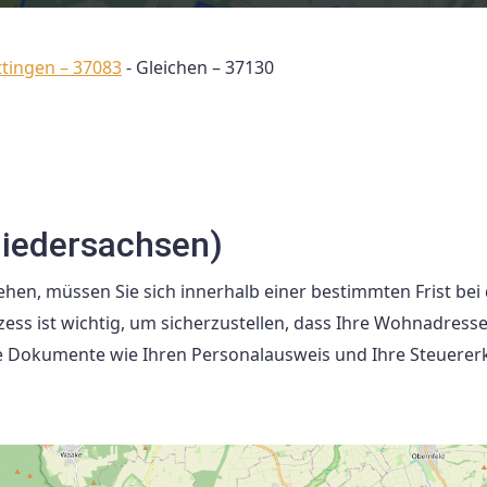
ttingen – 37083
-
Gleichen – 37130
Niedersachsen)
hen, müssen Sie sich innerhalb einer bestimmten Frist bei
ss ist wichtig, um sicherzustellen, dass Ihre Wohnadress
tige Dokumente wie Ihren Personalausweis und Ihre Steuerer