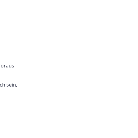
Voraus
ch sein,