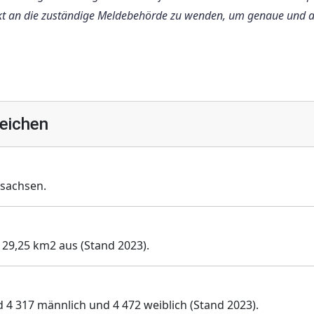
rekt an die zuständige Meldebehörde zu wenden, um genaue und a
eichen
sachsen.
129,25 km2 aus (Stand 2023).
 4 317 männlich und 4 472 weiblich (Stand 2023).