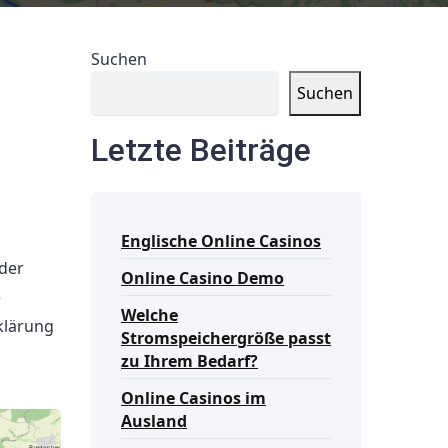
Suchen
Suchen
Letzte Beiträge
Englische Online Casinos
 der
Online Casino Demo
e
Welche
klärung
Stromspeichergröße passt
zu Ihrem Bedarf?
Online Casinos im
Ausland