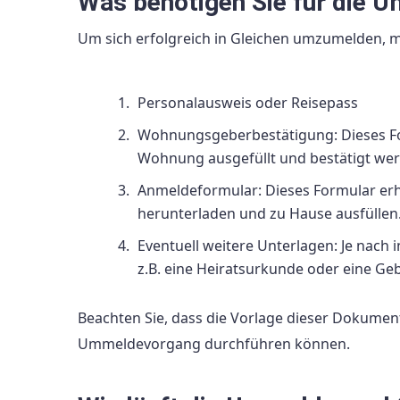
Was benötigen Sie für die 
Um sich erfolgreich in Gleichen umzumelden, m
Personalausweis oder Reisepass
Wohnungsgeberbestätigung: Dieses F
Wohnung ausgefüllt und bestätigt we
Anmeldeformular: Dieses Formular erh
herunterladen und zu Hause ausfüllen
Eventuell weitere Unterlagen: Je nach i
z.B. eine Heiratsurkunde oder eine Ge
Beachten Sie, dass die Vorlage dieser Dokument
Ummeldevorgang durchführen können.