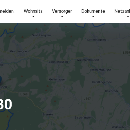
elden:
Wohnsitz
Versorger
Dokumente
Netzan
30