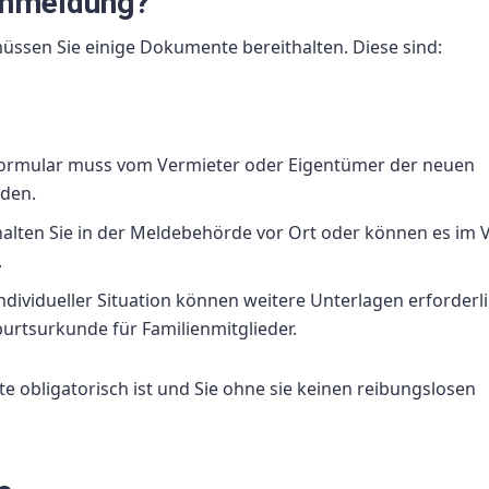
Ummeldung?
üssen Sie einige Dokumente bereithalten. Diese sind:
ormular muss vom Vermieter oder Eigentümer der neuen
rden.
alten Sie in der Meldebehörde vor Ort oder können es im 
.
ndividueller Situation können weitere Unterlagen erforderli
burtsurkunde für Familienmitglieder.
e obligatorisch ist und Sie ohne sie keinen reibungslosen