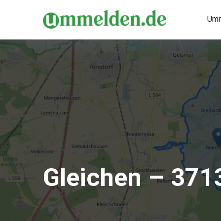
Umm
Gleichen – 371