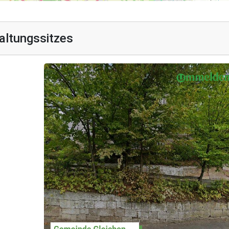
altungssitzes