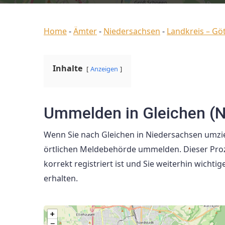
Home
-
Ämter
-
Niedersachsen
-
Landkreis – Gö
Inhalte
Anzeigen
Ummelden in Gleichen (
Wenn Sie nach Gleichen in Niedersachsen umzie
örtlichen Meldebehörde ummelden. Dieser Proze
korrekt registriert ist und Sie weiterhin wich
erhalten.