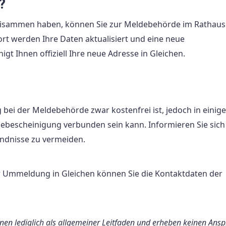
?
eisammen haben, können Sie zur Meldebehörde im Rathaus
t werden Ihre Daten aktualisiert und eine neue
gt Ihnen offiziell Ihre neue Adresse in Gleichen.
bei der Meldebehörde zwar kostenfrei ist, jedoch in einige
debescheinigung verbunden sein kann. Informieren Sie sich
ndnisse zu vermeiden.
r Ummeldung in Gleichen können Sie die Kontaktdaten der
enen lediglich als allgemeiner Leitfaden und erheben keinen Ans