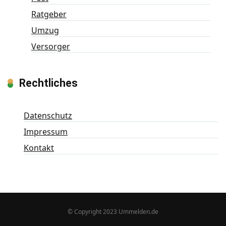
Ratgeber
Umzug
Versorger
Rechtliches
Datenschutz
Impressum
Kontakt
© Copyright 2023 Ummelden.de