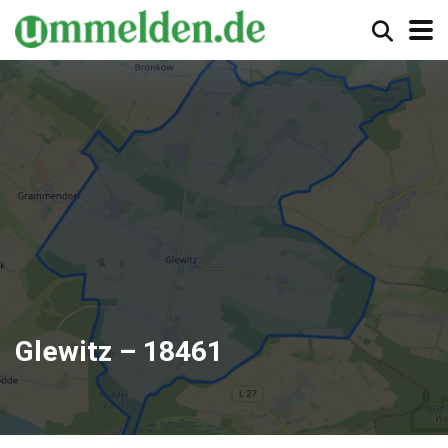
Glewitz – 18461