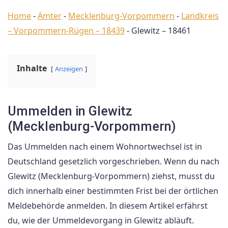
Home
-
Ämter
-
Mecklenburg-Vorpommern
-
Landkreis
– Vorpommern-Rügen – 18439
-
Glewitz – 18461
Inhalte
Anzeigen
Ummelden in Glewitz
(Mecklenburg-Vorpommern)
Das Ummelden nach einem Wohnortwechsel ist in
Deutschland gesetzlich vorgeschrieben. Wenn du nach
Glewitz (Mecklenburg-Vorpommern) ziehst, musst du
dich innerhalb einer bestimmten Frist bei der örtlichen
Meldebehörde anmelden. In diesem Artikel erfährst
du, wie der Ummeldevorgang in Glewitz abläuft.