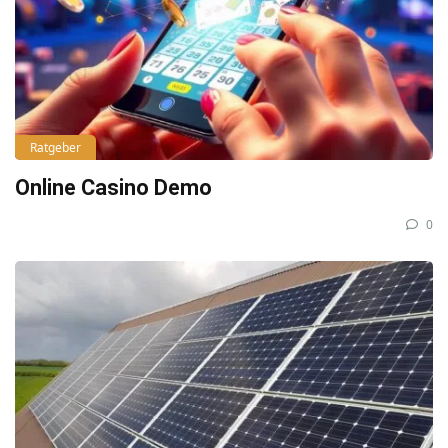
Ratgeber
Online Casino Demo
0