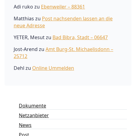
Adi ruko
zu
Ebenweiler – 88361
Matthias
zu
Post nachsenden lassen an die
neue Adresse
YETER, Mesut
zu
Bad Bibra, Stadt – 06647
Jost-Arend
zu
Amt Burg-St. Michaelisdonn –
25712
Dehl
zu
Online Ummelden
Dokumente
Netzanbieter
News
Post