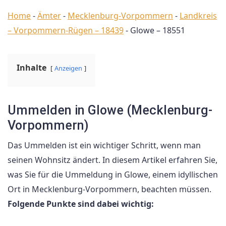
Home
-
Ämter
-
Mecklenburg-Vorpommern
-
Landkreis
– Vorpommern-Rügen – 18439
-
Glowe – 18551
Inhalte
Anzeigen
Ummelden in Glowe (Mecklenburg-
Vorpommern)
Das Ummelden ist ein wichtiger Schritt, wenn man
seinen Wohnsitz ändert. In diesem Artikel erfahren Sie,
was Sie für die Ummeldung in Glowe, einem idyllischen
Ort in Mecklenburg-Vorpommern, beachten müssen.
Folgende Punkte sind dabei wichtig: