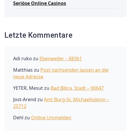
Seriöse Online Casinos
Letzte Kommentare
Adi ruko
zu
Ebenweiler – 88361
Matthias
zu
Post nachsenden lassen an die
neue Adresse
YETER, Mesut
zu
Bad Bibra, Stadt – 06647
Jost-Arend
zu
Amt Burg-St. Michaelisdonn –
25712
Dehl
zu
Online Ummelden