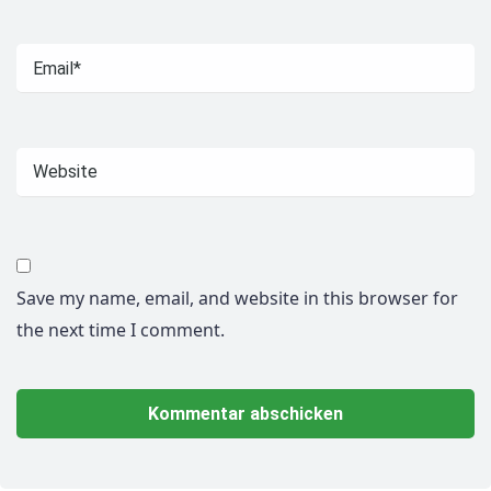
Save my name, email, and website in this browser for
the next time I comment.