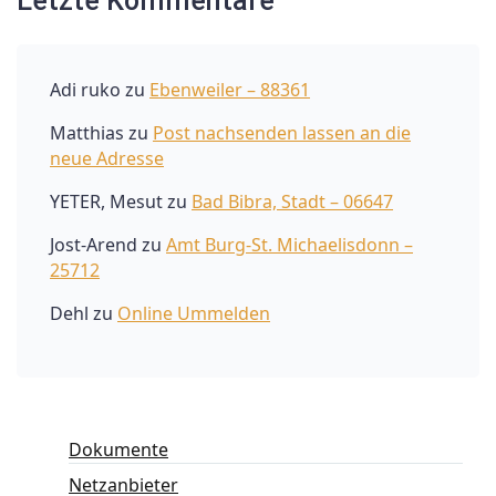
Letzte Kommentare
Adi ruko
zu
Ebenweiler – 88361
Matthias
zu
Post nachsenden lassen an die
neue Adresse
YETER, Mesut
zu
Bad Bibra, Stadt – 06647
Jost-Arend
zu
Amt Burg-St. Michaelisdonn –
25712
Dehl
zu
Online Ummelden
Dokumente
Netzanbieter