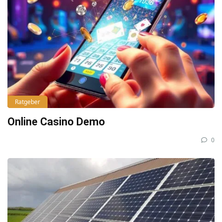
Ratgeber
Online Casino Demo
0