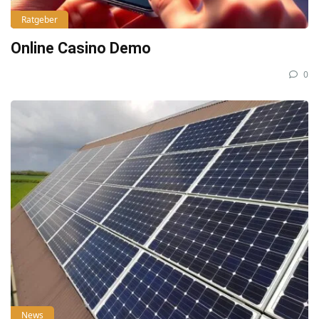
Ratgeber
Online Casino Demo
0
News