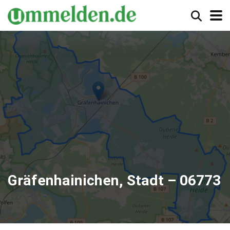
Gräfenhainichen, Stadt – 06773