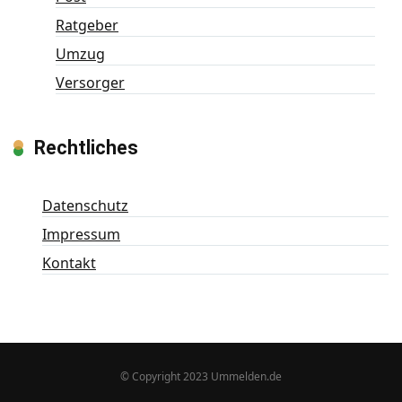
Ratgeber
Umzug
Versorger
Rechtliches
Datenschutz
Impressum
Kontakt
© Copyright 2023 Ummelden.de