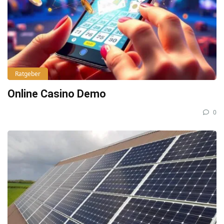
Ratgeber
Online Casino Demo
0