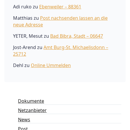
Adi ruko
zu
Ebenweiler – 88361
Matthias
zu
Post nachsenden lassen an die
neue Adresse
YETER, Mesut
zu
Bad Bibra, Stadt – 06647
Jost-Arend
zu
Amt Burg-St. Michaelisdonn –
25712
Dehl
zu
Online Ummelden
Dokumente
Netzanbieter
News
Post