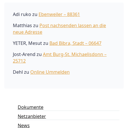
Adi ruko
zu
Ebenweiler – 88361
Matthias
zu
Post nachsenden lassen an die
neue Adresse
YETER, Mesut
zu
Bad Bibra, Stadt – 06647
Jost-Arend
zu
Amt Burg-St. Michaelisdonn –
25712
Dehl
zu
Online Ummelden
Dokumente
Netzanbieter
News