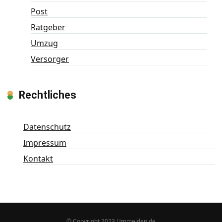
Post
Ratgeber
Umzug
Versorger
Rechtliches
Datenschutz
Impressum
Kontakt
© Copyright 2023 Ummelden.de