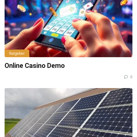
Ratgeber
Online Casino Demo
0