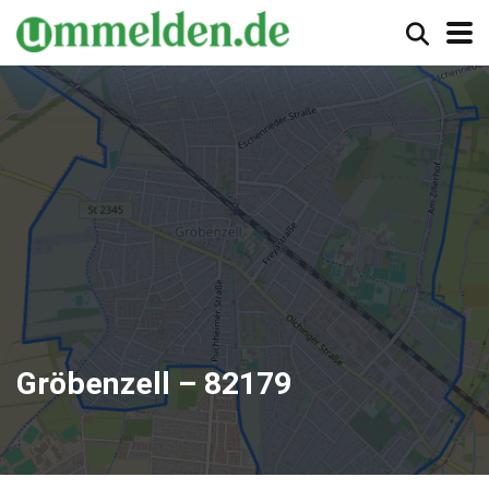
Gröbenzell – 82179