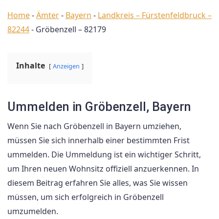
Home
-
Ämter
-
Bayern
-
Landkreis – Fürstenfeldbruck –
82244
-
Gröbenzell – 82179
Inhalte
Anzeigen
Ummelden in Gröbenzell, Bayern
Wenn Sie nach Gröbenzell in Bayern umziehen,
müssen Sie sich innerhalb einer bestimmten Frist
ummelden. Die Ummeldung ist ein wichtiger Schritt,
um Ihren neuen Wohnsitz offiziell anzuerkennen. In
diesem Beitrag erfahren Sie alles, was Sie wissen
müssen, um sich erfolgreich in Gröbenzell
umzumelden.