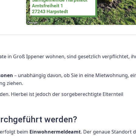
nate in Groß Ippener wohnen, sind gesetzlich verpflichtet, ih
rsonen
– unabhängig davon, ob Sie in eine Mietwohnung, ei
ng ziehen.
. Hierbei ist jedoch der sorgeberechtigte Elternteil
rchgeführt werden?
erfolgt beim
Einwohnermeldeamt
. Der genaue Standort 