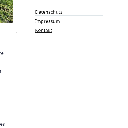
Datenschutz
Impressum
Kontakt
re
n
des