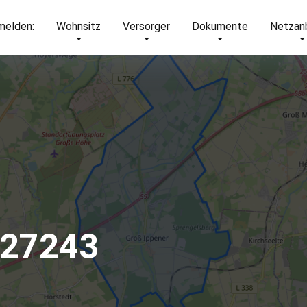
elden:
Wohnsitz
Versorger
Dokumente
Netzan
 27243