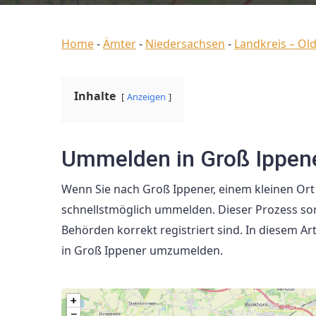
Home
-
Ämter
-
Niedersachsen
-
Landkreis – Ol
Inhalte
Anzeigen
Ummelden in Groß Ippen
Wenn Sie nach Groß Ippener, einem kleinen Ort i
schnellstmöglich ummelden. Dieser Prozess sor
Behörden korrekt registriert sind. In diesem Art
in Groß Ippener umzumelden.