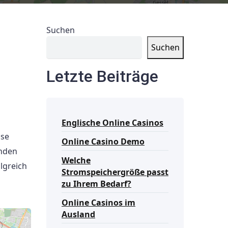
Suchen
Suchen
Letzte Beiträge
Englische Online Casinos
sse
Online Casino Demo
enden
Welche
olgreich
Stromspeichergröße passt
zu Ihrem Bedarf?
Online Casinos im
Ausland