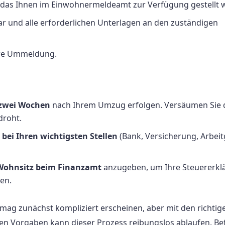
 das Ihnen im Einwohnermeldeamt zur Verfügung gestellt w
r und alle erforderlichen Unterlagen an den zuständigen
re Ummeldung.
 zwei Wochen
nach Ihrem Umzug erfolgen. Versäumen Sie 
droht.
e
bei Ihren wichtigsten Stellen
(Bank, Versicherung, Arbeit
Wohnsitz beim Finanzamt
anzugeben, um Ihre Steuererkl
en.
ag zunächst kompliziert erscheinen, aber mit den richtig
hen Vorgaben kann dieser Prozess reibungslos ablaufen. Be