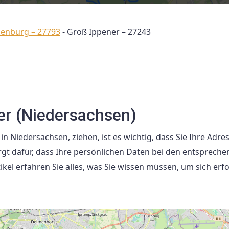
denburg – 27793
-
Groß Ippener – 27243
er (Niedersachsen)
n Niedersachsen, ziehen, ist es wichtig, dass Sie Ihre Adre
gt dafür, dass Ihre persönlichen Daten bei den entsprech
ikel erfahren Sie alles, was Sie wissen müssen, um sich erf