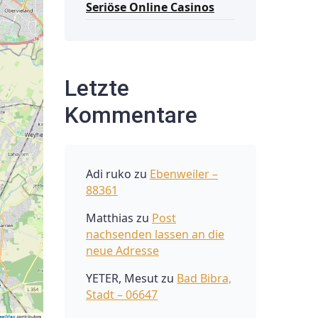
Seriöse Online Casinos
Letzte
Kommentare
Adi ruko
zu
Ebenweiler –
88361
Matthias
zu
Post
nachsenden lassen an die
neue Adresse
YETER, Mesut
zu
Bad Bibra,
Stadt – 06647