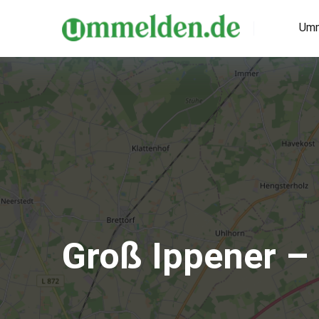
Umm
Groß Ippener –