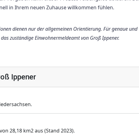
chnell in Ihrem neuen Zuhause willkommen fühlen.
tionen dienen nur der allgemeinen Orientierung. Für genaue und
an das zuständige Einwohnermeldeamt von Groß Ippener.
oß Ippener
iedersachsen.
 von 28,18 km2 aus (Stand 2023).