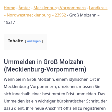
Home
-
Ämter
-
Mecklenburg-Vorpommern
-
Landkreis
– Nordwestmecklenburg – 23952
-
Groß Molzahn –
19217
Inhalte
Anzeigen
Ummelden in Groß Molzahn
(Mecklenburg-Vorpommern)
Wenn Sie in Groß Molzahn, einem idyllischen Ort in
Mecklenburg-Vorpommern, umziehen, müssen Sie
sich innerhalb einer bestimmten Frist ummelden. Das
Ummelden ist ein wichtiger bürokratischer Schritt, der
dazu dient, Ihre neue Anschrift offiziell zu registrieren