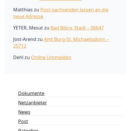
Matthias
zu
Post nachsenden lassen an die
neue Adresse
YETER, Mesut
zu
Bad Bibra, Stadt – 06647
Jost-Arend
zu
Amt Burg-St. Michaelisdonn –
25712
Dehl
zu
Online Ummelden
Dokumente
Netzanbieter
News
Post
Ratgeber