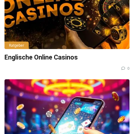
Ratgeber
Englische Online Casinos
0