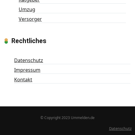
Umzug
Versorger
Rechtliches
Datenschutz
Impressum
Kontakt
© Copyright 2023 Ummelden.de
Datenschutz