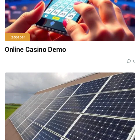
Ratgeber
Online Casino Demo
0