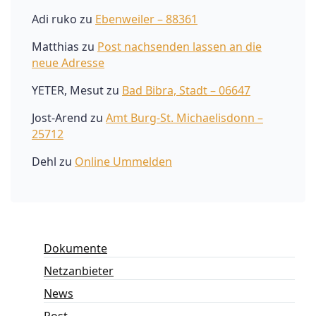
Adi ruko
zu
Ebenweiler – 88361
Matthias
zu
Post nachsenden lassen an die
neue Adresse
YETER, Mesut
zu
Bad Bibra, Stadt – 06647
Jost-Arend
zu
Amt Burg-St. Michaelisdonn –
25712
Dehl
zu
Online Ummelden
Dokumente
Netzanbieter
News