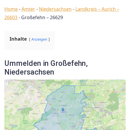
Home
-
Ämter
-
Niedersachsen
-
Landkreis – Aurich –
26603
-
Großefehn – 26629
Inhalte
Anzeigen
Ummelden in Großefehn,
Niedersachsen