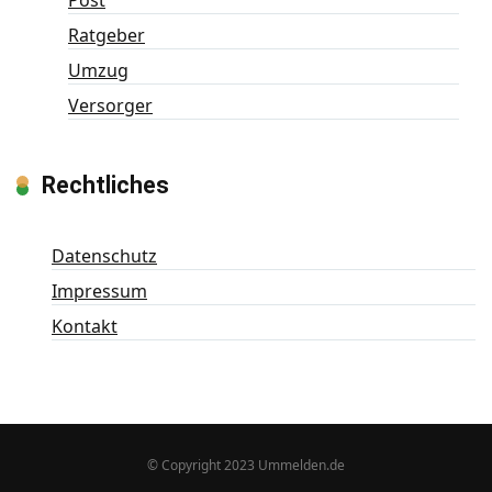
Post
Ratgeber
Umzug
Versorger
Rechtliches
Datenschutz
Impressum
Kontakt
© Copyright 2023 Ummelden.de