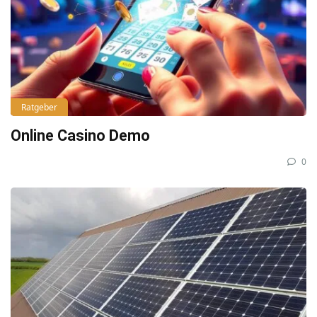
Ratgeber
Online Casino Demo
0