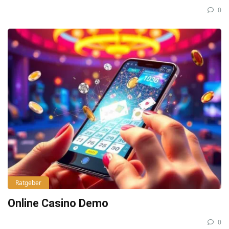
0
Ratgeber
Online Casino Demo
0