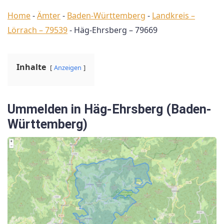
Home
-
Ämter
-
Baden-Württemberg
-
Landkreis –
Lörrach – 79539
-
Häg-Ehrsberg – 79669
Inhalte
Anzeigen
Ummelden in Häg-Ehrsberg (Baden-
Württemberg)