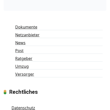
Dokumente
Netzanbieter
News
Post
Ratgeber
Umzug
Versorger
Rechtliches
Datenschutz