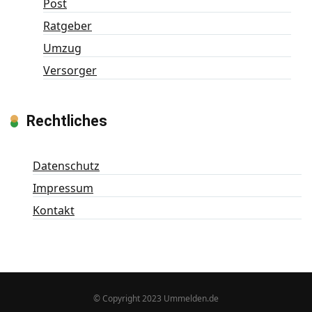
Post
Ratgeber
Umzug
Versorger
Rechtliches
Datenschutz
Impressum
Kontakt
© Copyright 2023 Ummelden.de