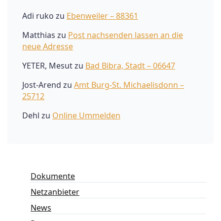
Adi ruko
zu
Ebenweiler – 88361
Matthias
zu
Post nachsenden lassen an die
neue Adresse
YETER, Mesut
zu
Bad Bibra, Stadt – 06647
Jost-Arend
zu
Amt Burg-St. Michaelisdonn –
25712
Dehl
zu
Online Ummelden
Dokumente
Netzanbieter
News