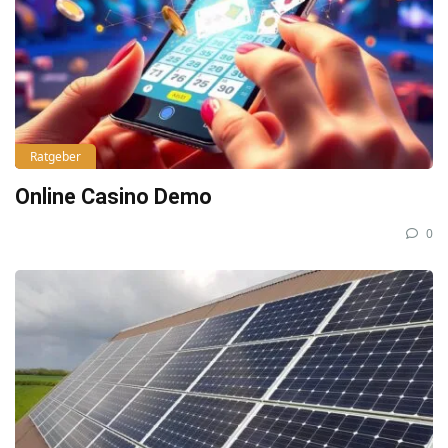
Ratgeber
Online Casino Demo
0