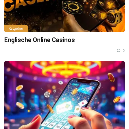
Ratgeber
Englische Online Casinos
0