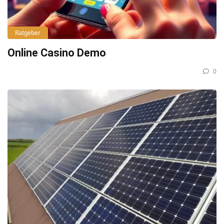
Ratgeber
Online Casino Demo
0