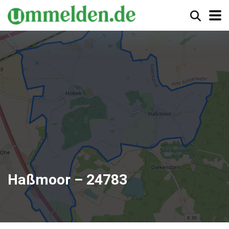
Haßmoor – 24783