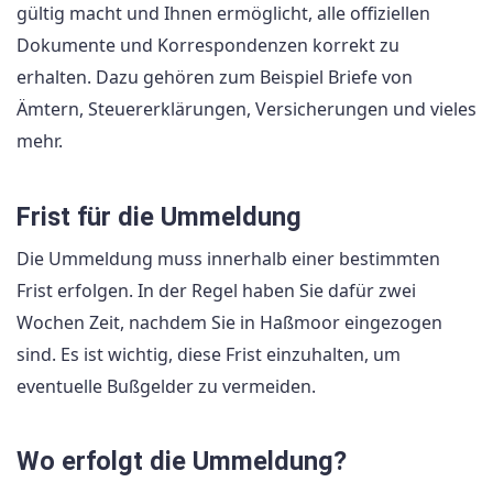
gültig macht und Ihnen ermöglicht, alle offiziellen
Dokumente und Korrespondenzen korrekt zu
erhalten. Dazu gehören zum Beispiel Briefe von
Ämtern, Steuererklärungen, Versicherungen und vieles
mehr.
Frist für die Ummeldung
Die Ummeldung muss innerhalb einer bestimmten
Frist erfolgen. In der Regel haben Sie dafür zwei
Wochen Zeit, nachdem Sie in Haßmoor eingezogen
sind. Es ist wichtig, diese Frist einzuhalten, um
eventuelle Bußgelder zu vermeiden.
Wo erfolgt die Ummeldung?