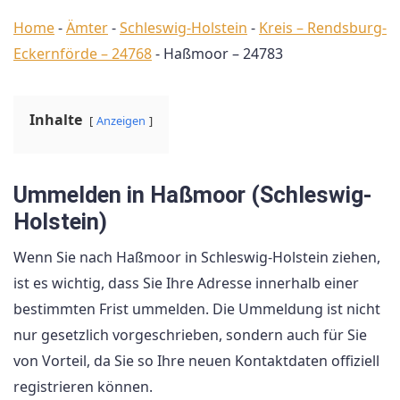
Home
-
Ämter
-
Schleswig-Holstein
-
Kreis – Rendsburg-
Eckernförde – 24768
-
Haßmoor – 24783
Inhalte
Anzeigen
Ummelden in Haßmoor (Schleswig-
Holstein)
Wenn Sie nach Haßmoor in Schleswig-Holstein ziehen,
ist es wichtig, dass Sie Ihre Adresse innerhalb einer
bestimmten Frist ummelden. Die Ummeldung ist nicht
nur gesetzlich vorgeschrieben, sondern auch für Sie
von Vorteil, da Sie so Ihre neuen Kontaktdaten offiziell
registrieren können.