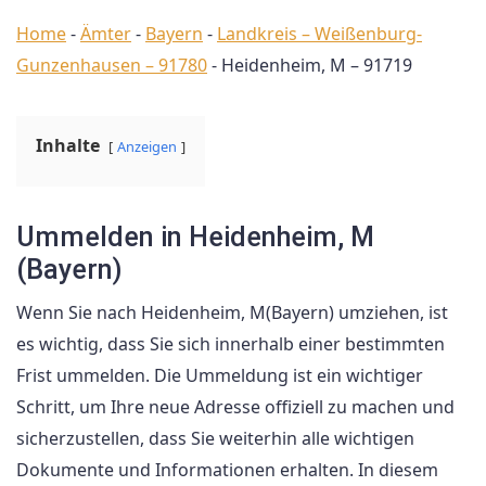
Home
-
Ämter
-
Bayern
-
Landkreis – Weißenburg-
Gunzenhausen – 91780
-
Heidenheim, M – 91719
Inhalte
Anzeigen
Ummelden in Heidenheim, M
(Bayern)
Wenn Sie nach Heidenheim, M(Bayern) umziehen, ist
es wichtig, dass Sie sich innerhalb einer bestimmten
Frist ummelden. Die Ummeldung ist ein wichtiger
Schritt, um Ihre neue Adresse offiziell zu machen und
sicherzustellen, dass Sie weiterhin alle wichtigen
Dokumente und Informationen erhalten. In diesem