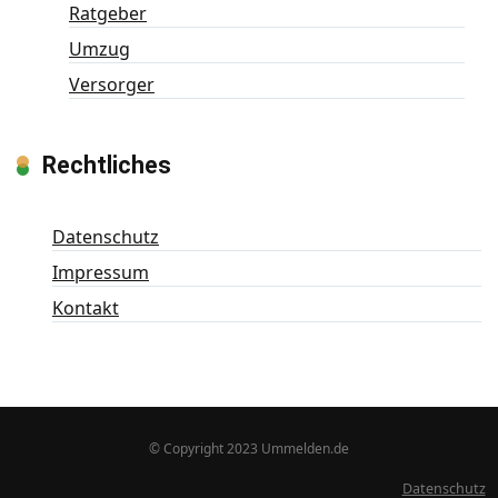
Ratgeber
Umzug
Versorger
Rechtliches
Datenschutz
Impressum
Kontakt
© Copyright 2023 Ummelden.de
Datenschutz