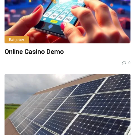
Ratgeber
Online Casino Demo
0