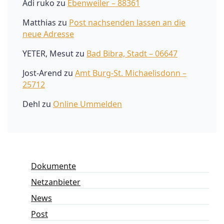
Adi ruko
zu
Ebenweiler – 88361
Matthias
zu
Post nachsenden lassen an die
neue Adresse
YETER, Mesut
zu
Bad Bibra, Stadt – 06647
Jost-Arend
zu
Amt Burg-St. Michaelisdonn –
25712
Dehl
zu
Online Ummelden
Dokumente
Netzanbieter
News
Post