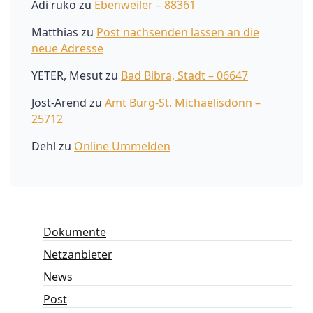
Adi ruko
zu
Ebenweiler – 88361
Matthias
zu
Post nachsenden lassen an die
neue Adresse
YETER, Mesut
zu
Bad Bibra, Stadt – 06647
Jost-Arend
zu
Amt Burg-St. Michaelisdonn –
25712
Dehl
zu
Online Ummelden
Dokumente
Netzanbieter
News
Post