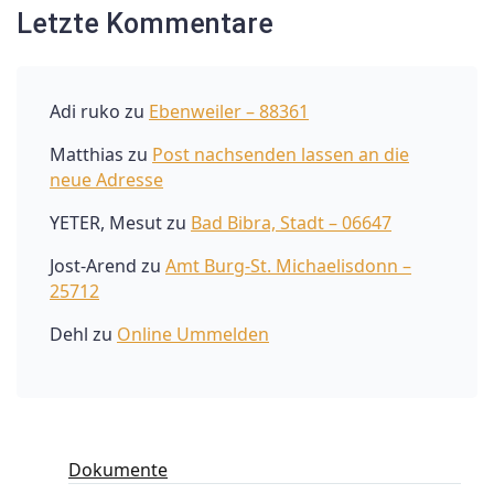
Letzte Kommentare
Adi ruko
zu
Ebenweiler – 88361
Matthias
zu
Post nachsenden lassen an die
neue Adresse
YETER, Mesut
zu
Bad Bibra, Stadt – 06647
Jost-Arend
zu
Amt Burg-St. Michaelisdonn –
25712
Dehl
zu
Online Ummelden
Dokumente