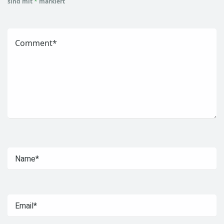
sind mit
*
markiert