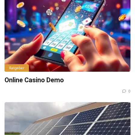
Ratgeber
Online Casino Demo
0