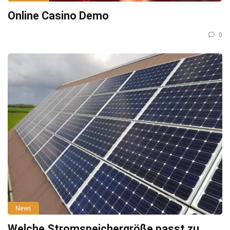
Online Casino Demo
0
News
Welche Stromspeichergröße passt zu