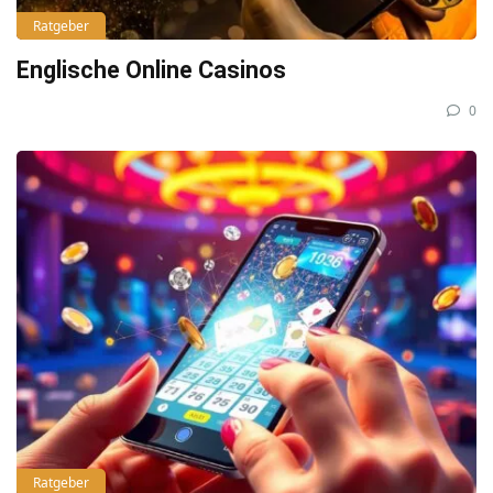
Ratgeber
Englische Online Casinos
0
Ratgeber