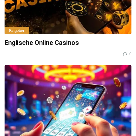
Ratgeber
Englische Online Casinos
0