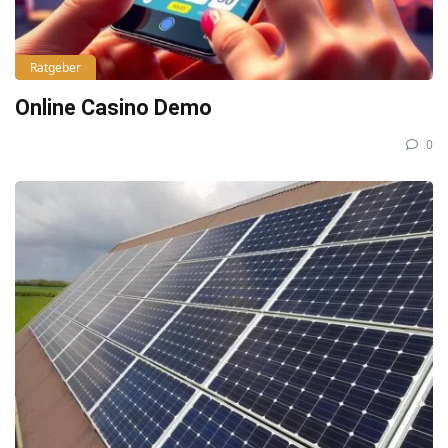
Ratgeber
Online Casino Demo
0