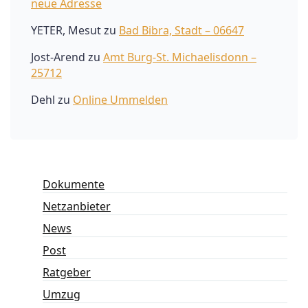
neue Adresse
YETER, Mesut
zu
Bad Bibra, Stadt – 06647
Jost-Arend
zu
Amt Burg-St. Michaelisdonn –
25712
Dehl
zu
Online Ummelden
Dokumente
Netzanbieter
News
Post
Ratgeber
Umzug