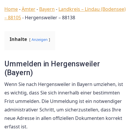
Home
-
Ämter
-
Bayern
-
Landkreis – Lindau (Bodensee)
– 88105
-
Hergensweiler – 88138
Inhalte
Anzeigen
Ummelden in Hergensweiler
(Bayern)
Wenn Sie nach Hergensweiler in Bayern umziehen, ist
es wichtig, dass Sie sich innerhalb einer bestimmten
Frist ummelden. Die Ummeldung ist ein notwendiger
administrativer Schritt, um sicherzustellen, dass Ihre
neue Adresse in allen offiziellen Dokumenten korrekt
erfasst ist.