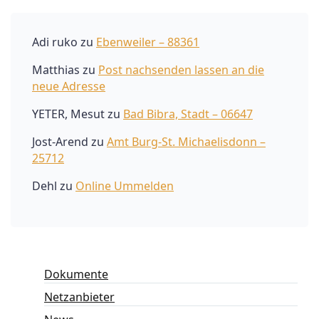
Adi ruko
zu
Ebenweiler – 88361
Matthias
zu
Post nachsenden lassen an die
neue Adresse
YETER, Mesut
zu
Bad Bibra, Stadt – 06647
Jost-Arend
zu
Amt Burg-St. Michaelisdonn –
25712
Dehl
zu
Online Ummelden
Dokumente
Netzanbieter