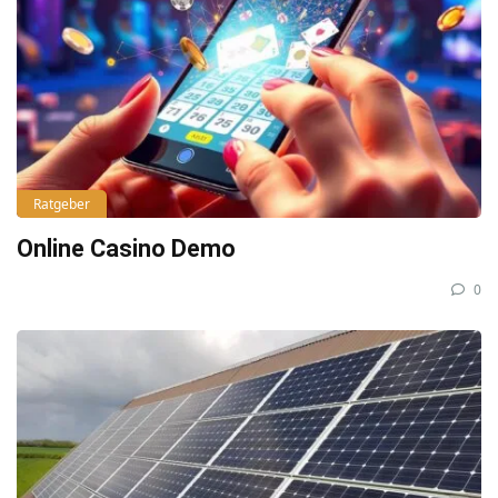
Ratgeber
Online Casino Demo
0