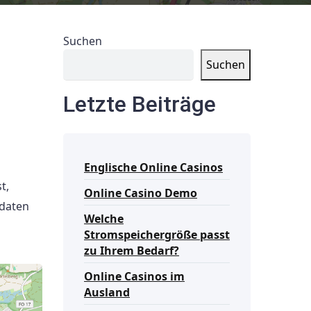
Suchen
Suchen
Letzte Beiträge
Englische Online Casinos
t,
Online Casino Demo
tdaten
Welche
Stromspeichergröße passt
zu Ihrem Bedarf?
Online Casinos im
Ausland