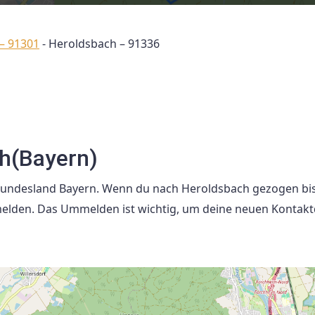
– 91301
-
Heroldsbach – 91336
h(Bayern)
Bundesland Bayern. Wenn du nach Heroldsbach gezogen bis
elden. Das Ummelden ist wichtig, um deine neuen Kontak