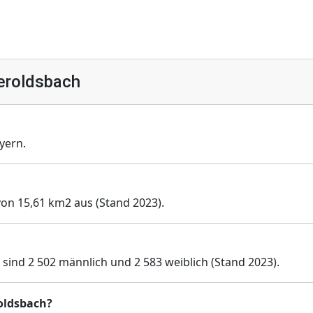
eroldsbach
yern.
von 15,61 km2 aus (Stand 2023).
sind 2 502 männlich und 2 583 weiblich (Stand 2023).
roldsbach?