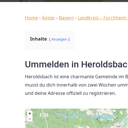
Home
-
Ämter
-
Bayern
-
Landkreis – Forchheim 
Inhalte
Anzeigen
Ummelden in Heroldsbac
Heroldsbach ist eine charmante Gemeinde im 
musst du dich innerhalb von zwei Wochen umm
und deine Adresse offiziell zu registrieren.