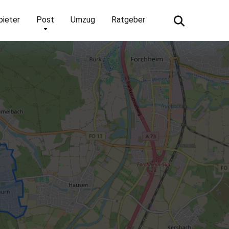
bieter
Post
Umzug
Ratgeber