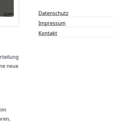
Datenschutz
Impressum
Kontakt
rteilung
ine neue
 im
aren,