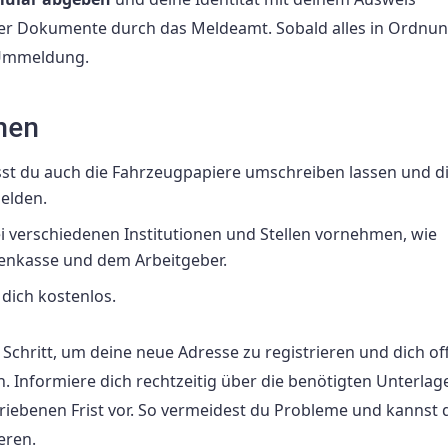
er Dokumente durch das Meldeamt. Sobald alles in Ordnung
e Ummeldung.
nen
usst du auch die Fahrzeugpapiere umschreiben lassen und di
melden.
 verschiedenen Institutionen und Stellen vornehmen, wie
kenkasse und dem Arbeitgeber.
dich kostenlos.
chritt, um deine neue Adresse zu registrieren und dich offiz
Informiere dich rechtzeitig über die benötigten Unterlag
benen Frist vor. So vermeidest du Probleme und kannst di
eren.