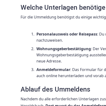
Welche Unterlagen benötige
Für die Ummeldung benötigst du einige wicht
Personalausweis oder Reisepass
: Du
nachzuweisen.
Wohnungsgeberbestätigung
: Der Ve
Wohnungsgeberbestätigung ausstellen.
neue Adresse.
Anmeldeformular
: Das Formular für
auch online herunterladen und vorab a
Ablauf des Ummeldens
Nachdem du alle erforderlichen Unterlagen z
Heroldsbach.
Dort musst du das Anmeldefor