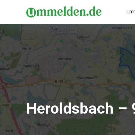
Umm
Heroldsbach –