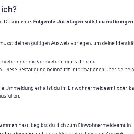
 ich?
ige Dokumente.
Folgende Unterlagen sollst du mitbringen
 musst deinen gültigen Ausweis vorlegen, um deine Identitä
rmieter oder die Vermieterin muss dir eine
 Diese Bestätigung beinhaltet Informationen über deine a
 die Ummeldung erhältst du im Einwohnermeldeamt oder ka
usfüllen.
usammen hast, begibst du dich zum Einwohnermeldeamt in
mular abgeben
und deine Identität mit deinem Ausweis