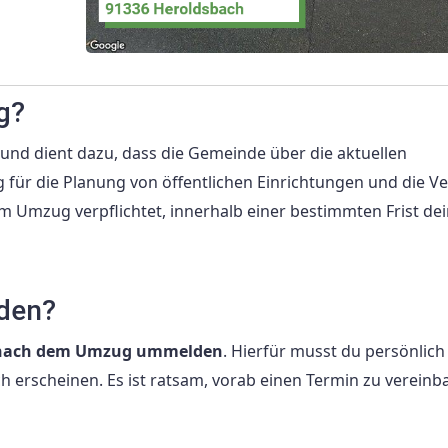
g?
und dient dazu, dass die Gemeinde über die aktuellen
g für die Planung von öffentlichen Einrichtungen und die Ve
em Umzug verpflichtet, innerhalb einer bestimmten Frist de
den?
en nach dem Umzug ummelden
. Hierfür musst du persönlich
rscheinen. Es ist ratsam, vorab einen Termin zu vereinb