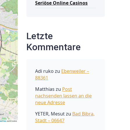
Seriöse Online Casinos
Letzte
Kommentare
Adi ruko
zu
Ebenweiler –
88361
Matthias
zu
Post
nachsenden lassen an die
neue Adresse
YETER, Mesut
zu
Bad Bibra,
Stadt – 06647