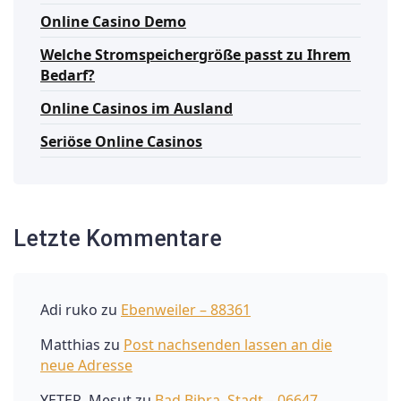
Online Casino Demo
Welche Stromspeichergröße passt zu Ihrem
Bedarf?
Online Casinos im Ausland
Seriöse Online Casinos
Letzte Kommentare
Adi ruko
zu
Ebenweiler – 88361
Matthias
zu
Post nachsenden lassen an die
neue Adresse
YETER, Mesut
zu
Bad Bibra, Stadt – 06647