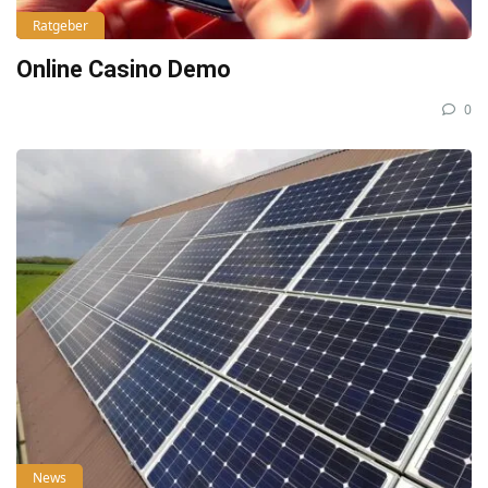
Ratgeber
Online Casino Demo
0
News