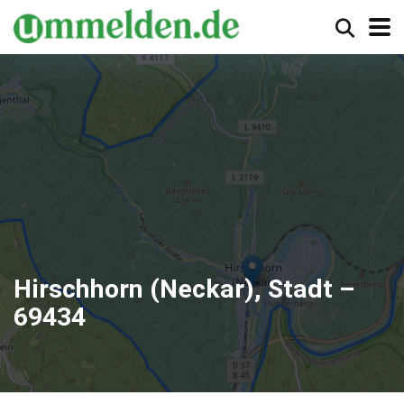
Hirschhorn (Neckar), Stadt –
69434