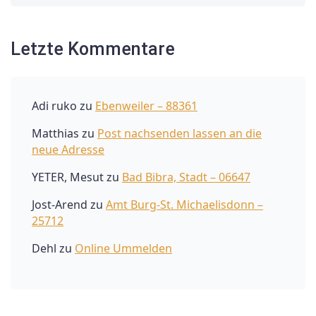
Letzte Kommentare
Adi ruko
zu
Ebenweiler – 88361
Matthias
zu
Post nachsenden lassen an die
neue Adresse
YETER, Mesut
zu
Bad Bibra, Stadt – 06647
Jost-Arend
zu
Amt Burg-St. Michaelisdonn –
25712
Dehl
zu
Online Ummelden