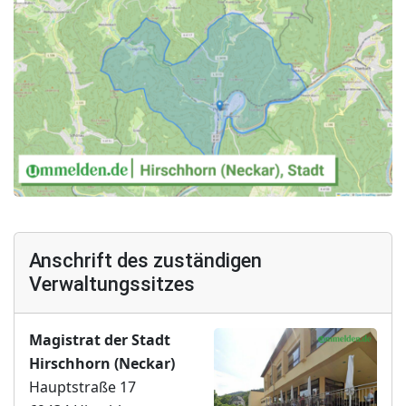
Anschrift des zuständigen
Verwaltungssitzes
Magistrat der Stadt
Hirschhorn (Neckar)
Hauptstraße 17