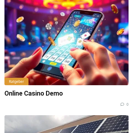
Ratgeber
Online Casino Demo
0