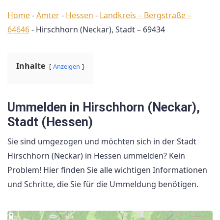
Home
-
Ämter
-
Hessen
-
Landkreis – Bergstraße –
64646
-
Hirschhorn (Neckar), Stadt – 69434
Inhalte
Anzeigen
Ummelden in Hirschhorn (Neckar),
Stadt (Hessen)
Sie sind umgezogen und möchten sich in der Stadt
Hirschhorn (Neckar) in Hessen ummelden? Kein
Problem! Hier finden Sie alle wichtigen Informationen
und Schritte, die Sie für die Ummeldung benötigen.