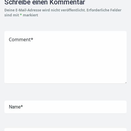
Schreibe einen Kommentar
Deine E-Mail-Adresse wird nicht veröffentlicht.
Erforderliche Felder
sind mit
*
markiert