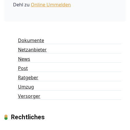
Dehl
zu
Online Ummelden
Dokumente
Netzanbieter
News
Post
Ratgeber
Umzug
Versorger
Rechtliches