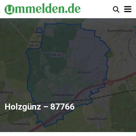
Holzgünz – 87766