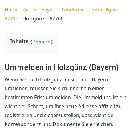
Home
-
Ämter
-
Bayern
-
Landkreis – Unterallgäu –
87713
-
Holzgünz – 87766
Inhalte
Anzeigen
Ummelden in Holzgünz (Bayern)
Wenn Sie nach Holzgünz im schönen Bayern
umziehen, müssen Sie sich innerhalb einer
bestimmten Frist ummelden. Die Ummeldung ist ein
wichtiger Schritt, um Ihre neue Adresse offiziell zu
registrieren und sicherzustellen, dass wichtige
Korrespondenz und Dokumente Sie erreichen.