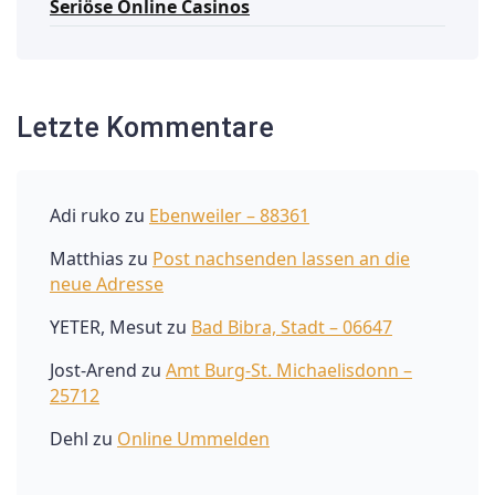
Seriöse Online Casinos
Letzte Kommentare
Adi ruko
zu
Ebenweiler – 88361
Matthias
zu
Post nachsenden lassen an die
neue Adresse
YETER, Mesut
zu
Bad Bibra, Stadt – 06647
Jost-Arend
zu
Amt Burg-St. Michaelisdonn –
25712
Dehl
zu
Online Ummelden