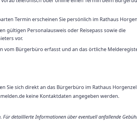
 vorab telefonisch oder online einen Termin beim Bürgerb
rten Termin erscheinen Sie persönlich im Rathaus Horgenz
en gültigen Personalausweis oder Reisepass sowie die
ters vor.
 vom Bürgerbüro erfasst und an das örtliche Melderegist
n Sie sich direkt an das Bürgerbüro im Rathaus Horgenzel
ummelden.de keine Kontaktdaten angegeben werden.
. Für detaillierte Informationen über eventuell anfallende Gebüh