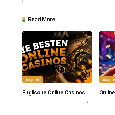
Read More
Ratgeber
Ratgebe
Englische Online Casinos
Onlin
0