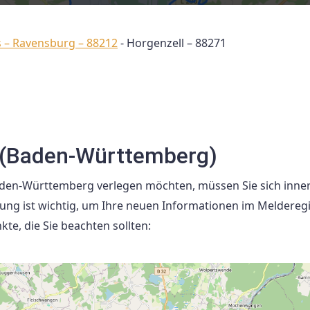
s – Ravensburg – 88212
-
Horgenzell – 88271
 (Baden-Württemberg)
aden-Württemberg verlegen möchten, müssen Sie sich inne
ng ist wichtig, um Ihre neuen Informationen im Melderegi
kte, die Sie beachten sollten: