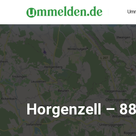
Umm
Horgenzell – 8