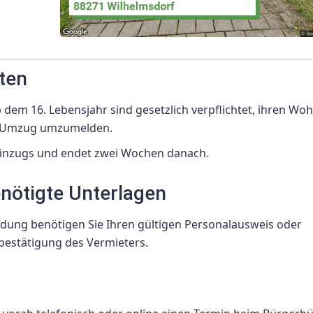
ten
 dem 16. Lebensjahr sind gesetzlich verpflichtet, ihren Woh
m Umzug umzumelden.
 Einzugs und endet zwei Wochen danach.
nötigte Unterlagen
ung benötigen Sie Ihren gültigen Personalausweis oder
estätigung des Vermieters.