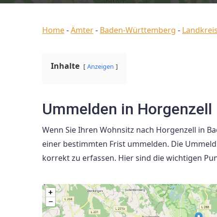
Home
-
Ämter
-
Baden-Württemberg
-
Landkrei
Inhalte
Anzeigen
Ummelden in Horgenzell
Wenn Sie Ihren Wohnsitz nach Horgenzell in B
einer bestimmten Frist ummelden. Die Ummeldu
korrekt zu erfassen. Hier sind die wichtigen Pun