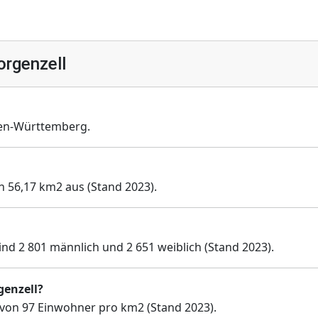
rgenzell
en-Württemberg.
n 56,17 km2 aus (Stand 2023).
ind 2 801 männlich und 2 651 weiblich (Stand 2023).
genzell?
 von 97 Einwohner pro km2 (Stand 2023).