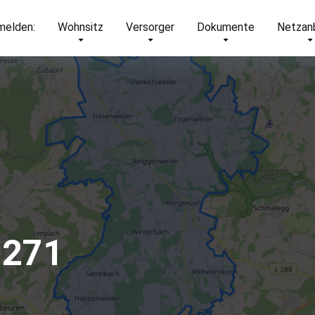
elden:
Wohnsitz
Versorger
Dokumente
Netzan
8271