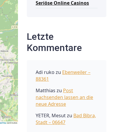
Seriöse Online Casinos
Letzte
Kommentare
Adi ruko
zu
Ebenweiler –
88361
Matthias
zu
Post
nachsenden lassen an die
neue Adresse
YETER, Mesut
zu
Bad Bibra,
Stadt – 06647