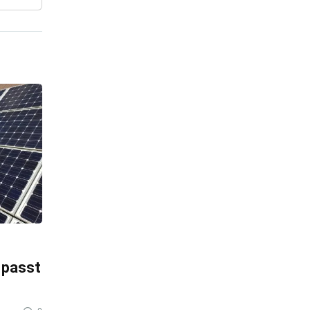
 passt