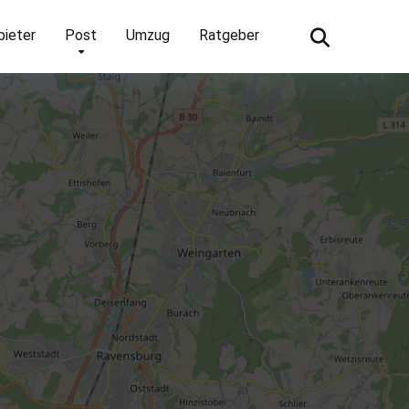
bieter
Post
Umzug
Ratgeber