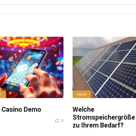
r
News
e Casino Demo
Welche
Stromspeichergröße
0
zu Ihrem Bedarf?