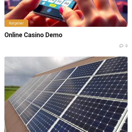
Ratgeber
Online Casino Demo
0