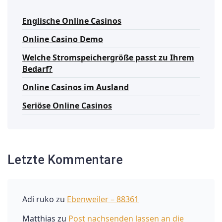
Englische Online Casinos
Online Casino Demo
Welche Stromspeichergröße passt zu Ihrem
Bedarf?
Online Casinos im Ausland
Seriöse Online Casinos
Letzte Kommentare
Adi ruko
zu
Ebenweiler – 88361
Matthias
zu
Post nachsenden lassen an die