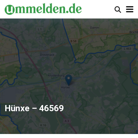
Hünxe – 46569