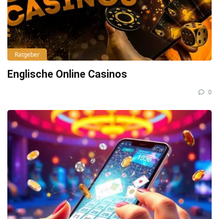
Ratgeber
Englische Online Casinos
0