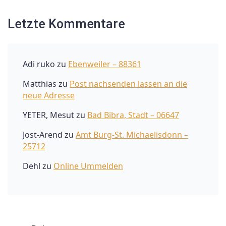
Letzte Kommentare
Adi ruko
zu
Ebenweiler – 88361
Matthias
zu
Post nachsenden lassen an die
neue Adresse
YETER, Mesut
zu
Bad Bibra, Stadt – 06647
Jost-Arend
zu
Amt Burg-St. Michaelisdonn –
25712
Dehl
zu
Online Ummelden