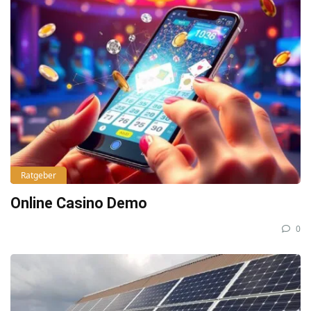
Ratgeber
Online Casino Demo
0