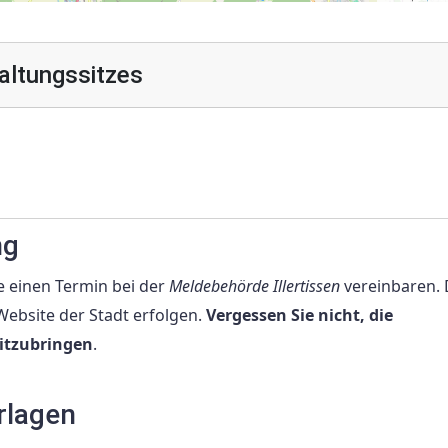
altungssitzes
ng
 einen Termin bei der
Meldebehörde Illertissen
vereinbaren. 
 Website der Stadt erfolgen.
Vergessen Sie nicht, die
itzubringen
.
erlagen