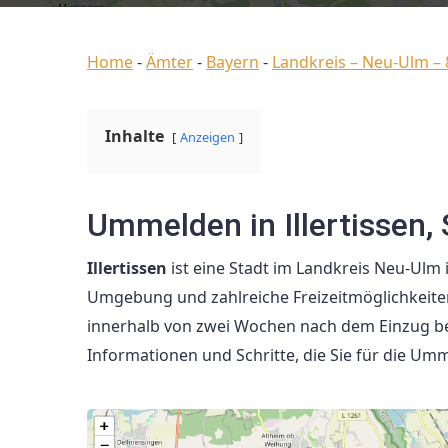
Home
-
Ämter
-
Bayern
-
Landkreis – Neu-Ulm –
Inhalte
Anzeigen
Ummelden in Illertissen, 
Illertissen
ist eine Stadt im Landkreis Neu-Ulm 
Umgebung und zahlreiche Freizeitmöglichkeiten.
innerhalb von zwei Wochen nach dem Einzug bei
Informationen und Schritte, die Sie für die Umm