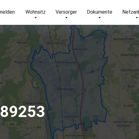
elden:
Wohnsitz
Versorger
Dokumente
Netzan
– 89253