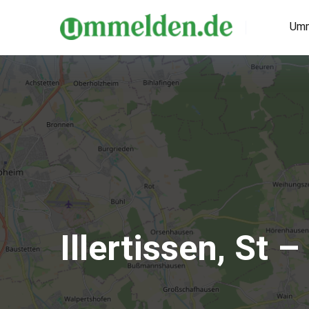
Umm
Illertissen, St 