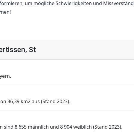
nformieren, um mögliche Schwierigkeiten und Missverständ
mmen!
rtissen, St
yern.
e von 36,39 km2 aus (Stand 2023).
on sind 8 655 männlich und 8 904 weiblich (Stand 2023).