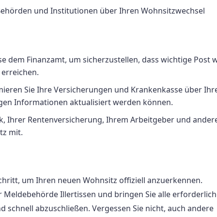
ehörden und Institutionen über Ihren Wohnsitzwechsel
se dem Finanzamt, um sicherzustellen, dass wichtige Post 
erreichen.
rmieren Sie Ihre Versicherungen und Krankenkasse über Ihr
igen Informationen aktualisiert werden können.
ank, Ihrer Rentenversicherung, Ihrem Arbeitgeber und ander
tz mit.
Schritt, um Ihren neuen Wohnsitz offiziell anzuerkennen.
r Meldebehörde Illertissen und bringen Sie alle erforderlic
d schnell abzuschließen. Vergessen Sie nicht, auch andere