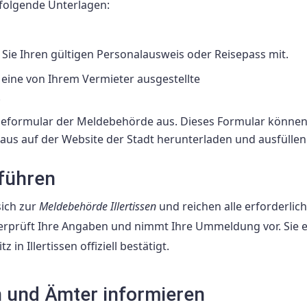
 folgende Unterlagen:
 Sie Ihren gültigen Personalausweis oder Reisepass mit.
 eine von Ihrem Vermieter ausgestellte
.
ldeformular der Meldebehörde aus. Dieses Formular können
aus auf der Website der Stadt herunterladen und ausfüllen
führen
sich zur
Meldebehörde Illertissen
und reichen alle erforderlic
berprüft Ihre Angaben und nimmt Ihre Ummeldung vor. Sie 
n Illertissen offiziell bestätigt.
n und Ämter informieren