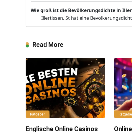
Wie groß ist die Bevölkerungsdichte in Iller
Illertissen, St hat eine Bevölkerungsdic
Read More
Ratgeber
Ratgebe
Englische Online Casinos
Onlin