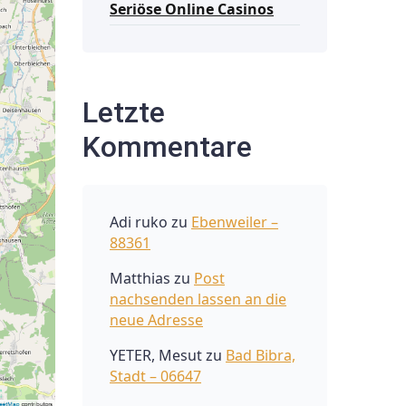
Seriöse Online Casinos
Letzte
Kommentare
Adi ruko
zu
Ebenweiler –
88361
Matthias
zu
Post
nachsenden lassen an die
neue Adresse
YETER, Mesut
zu
Bad Bibra,
Stadt – 06647