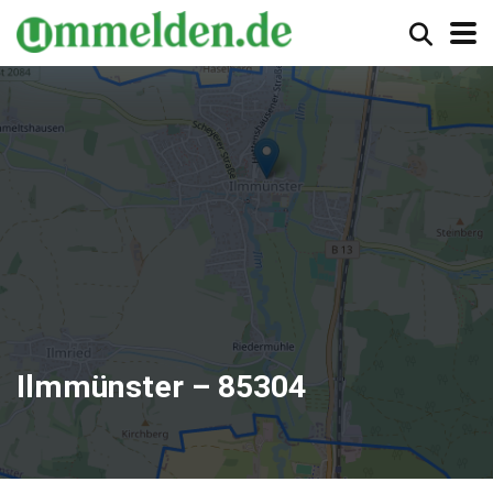
Ilmmünster – 85304