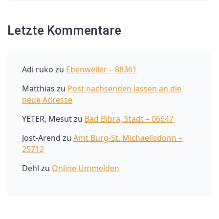
Letzte Kommentare
Adi ruko
zu
Ebenweiler – 88361
Matthias
zu
Post nachsenden lassen an die
neue Adresse
YETER, Mesut
zu
Bad Bibra, Stadt – 06647
Jost-Arend
zu
Amt Burg-St. Michaelisdonn –
25712
Dehl
zu
Online Ummelden