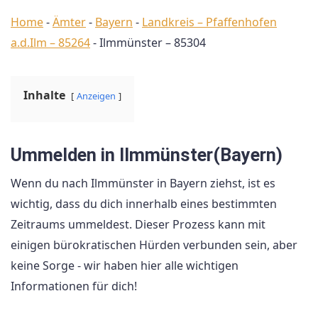
Home
-
Ämter
-
Bayern
-
Landkreis – Pfaffenhofen
a.d.Ilm – 85264
-
Ilmmünster – 85304
Inhalte
Anzeigen
Ummelden in Ilmmünster(Bayern)
Wenn du nach Ilmmünster in Bayern ziehst, ist es
wichtig, dass du dich innerhalb eines bestimmten
Zeitraums ummeldest. Dieser Prozess kann mit
einigen bürokratischen Hürden verbunden sein, aber
keine Sorge - wir haben hier alle wichtigen
Informationen für dich!