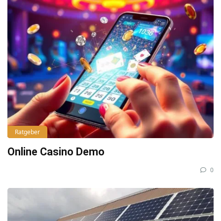
Ratgeber
Online Casino Demo
0