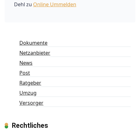
Dehl
zu
Online Ummelden
Dokumente
Netzanbieter
News
Post
Ratgeber
Umzug
Versorger
Rechtliches