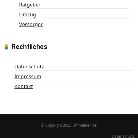
Ratgeber
Umzug
Versorger
Rechtliches
Datenschutz
Impressum
Kontakt
© Copyright 2023 Ummelden.de
Datenschutz