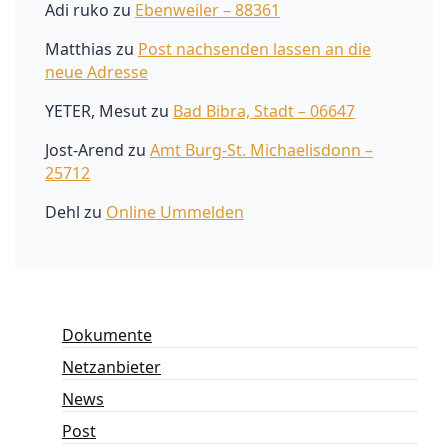
Adi ruko
zu
Ebenweiler – 88361
Matthias
zu
Post nachsenden lassen an die
neue Adresse
YETER, Mesut
zu
Bad Bibra, Stadt – 06647
Jost-Arend
zu
Amt Burg-St. Michaelisdonn –
25712
Dehl
zu
Online Ummelden
Dokumente
Netzanbieter
News
Post