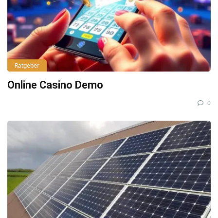
Ratgeber
Online Casino Demo
0