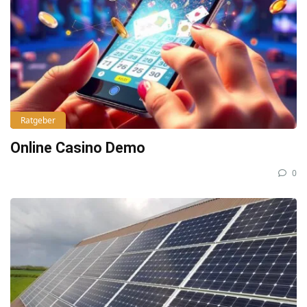
Ratgeber
Online Casino Demo
0