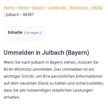
Home
-
Ämter
-
Bayern
-
Landkreis – Rottal-Inn – 84342
-
Julbach – 84387
Inhalte
Anzeigen
Ummelden in Julbach (Bayern)
Wenn Sie nach Julbach in Bayern ziehen, müssen Sie
Ihren Wohnsitz ummelden. Das Ummelden ist ein
wichtiger Schritt, um Ihre persönlichen Informationen
auf dem neuesten Stand zu halten und sicherzustellen,
dass Sie alle notwendigen staatlichen Leistungen
erhalten.