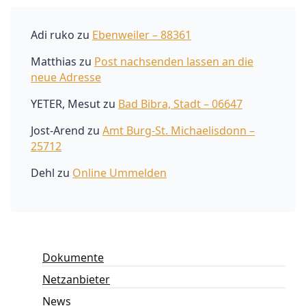
Adi ruko
zu
Ebenweiler – 88361
Matthias
zu
Post nachsenden lassen an die
neue Adresse
YETER, Mesut
zu
Bad Bibra, Stadt – 06647
Jost-Arend
zu
Amt Burg-St. Michaelisdonn –
25712
Dehl
zu
Online Ummelden
Dokumente
Netzanbieter
News