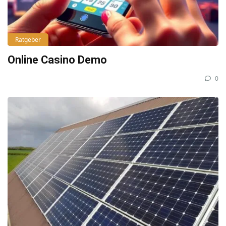
Ratgeber
Online Casino Demo
0