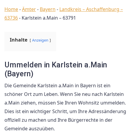
Home
-
Ämter
-
Bayern
-
Landkreis – Aschaffenburg –
63736
-
Karlstein a.Main – 63791
Inhalte
Anzeigen
Ummelden in Karlstein a.Main
(Bayern)
Die Gemeinde Karlstein a.Main in Bayern ist ein
schöner Ort zum Leben. Wenn Sie neu nach Karlstein
a.Main ziehen, müssen Sie Ihren Wohnsitz ummelden.
Dies ist ein wichtiger Schritt, um Ihre Adressänderung
offiziell zu machen und Ihre Bürgerrechte in der
Gemeinde auszuüben.