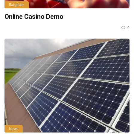
Ratgeber
Online Casino Demo
0
News