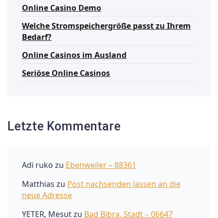
Online Casino Demo
Welche Stromspeichergröße passt zu Ihrem
Bedarf?
Online Casinos im Ausland
Seriöse Online Casinos
Letzte Kommentare
Adi ruko
zu
Ebenweiler – 88361
Matthias
zu
Post nachsenden lassen an die
neue Adresse
YETER, Mesut
zu
Bad Bibra, Stadt – 06647