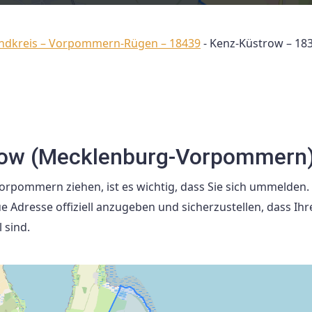
ndkreis – Vorpommern-Rügen – 18439
-
Kenz-Küstrow – 18
row (Mecklenburg-Vorpommern
rpommern ziehen, ist es wichtig, dass Sie sich ummelden.
e Adresse offiziell anzugeben und sicherzustellen, dass Ihr
 sind.