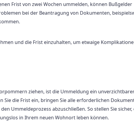
ebenen Frist von zwei Wochen ummelden, können Bußgelder
roblemen bei der Beantragung von Dokumenten, beispiels
 kommen.
ehmen und die Frist einzuhalten, um etwaige Komplikatione
rpommern ziehen, ist die Ummeldung ein unverzichtbarer 
n Sie die Frist ein, bringen Sie alle erforderlichen Dokumen
en Ummeldeprozess abzuschließen. So stellen Sie sicher,
eibungslos in Ihrem neuen Wohnort leben können.