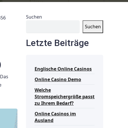
Suchen
356
Suchen
Letzte Beiträge
)
Englische Online Casinos
 Das
Online Casino Demo
e
Welche
Stromspeichergröße passt
zu Ihrem Bedarf?
Online Casinos im
Ausland