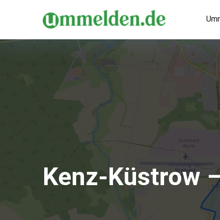
Umm
Kenz-Küstrow 