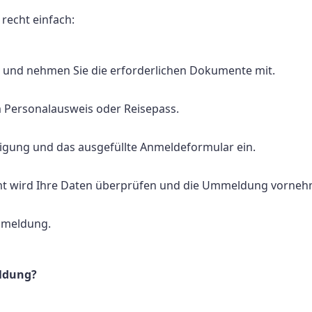
recht einfach:
und nehmen Sie die erforderlichen Dokumente mit.
rem Personalausweis oder Reisepass.
gung und das ausgefüllte Anmeldeformular ein.
mt wird Ihre Daten überprüfen und die Ummeldung vorneh
Ummeldung.
eldung?