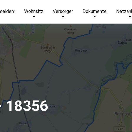
elden:
Wohnsitz
Versorger
Dokumente
Netzan
– 18356