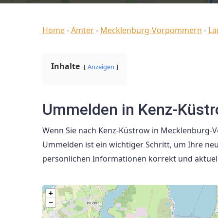
Home
-
Ämter
-
Mecklenburg-Vorpommern
-
La
Inhalte
Anzeigen
Ummelden in Kenz-Küst
Wenn Sie nach Kenz-Küstrow in Mecklenburg-Vo
Ummelden ist ein wichtiger Schritt, um Ihre neu
persönlichen Informationen korrekt und aktuell