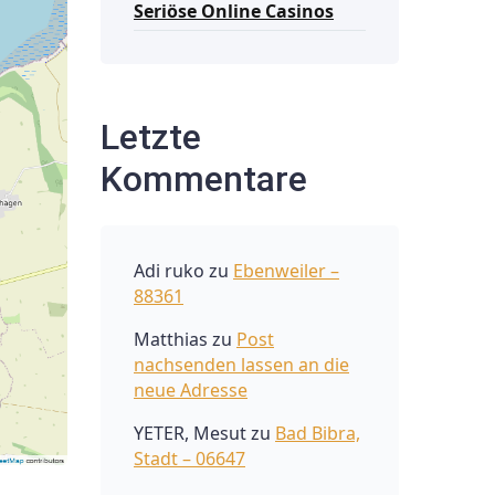
Seriöse Online Casinos
Letzte
Kommentare
Adi ruko
zu
Ebenweiler –
88361
Matthias
zu
Post
nachsenden lassen an die
neue Adresse
YETER, Mesut
zu
Bad Bibra,
Stadt – 06647