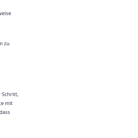
weise
n zu
Schritt,
te mit
 dass