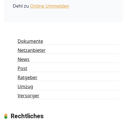
Dehl
zu
Online Ummelden
Dokumente
Netzanbieter
News
Post
Ratgeber
Umzug
Versorger
Rechtliches