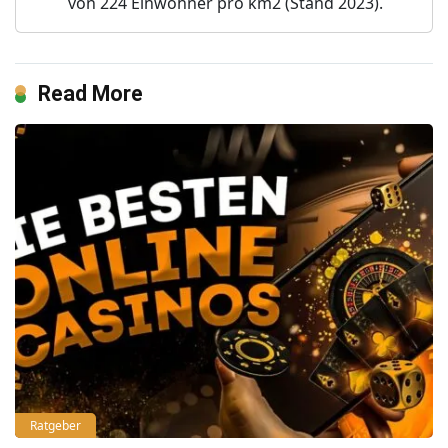
von 224 Einwohner pro km2 (Stand 2023).
Read More
Ratgeber