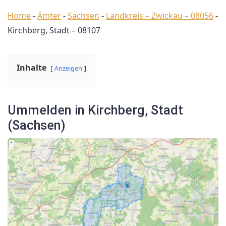
Home
-
Ämter
-
Sachsen
-
Landkreis – Zwickau – 08056
-
Kirchberg, Stadt – 08107
Inhalte
Anzeigen
Ummelden in Kirchberg, Stadt
(Sachsen)