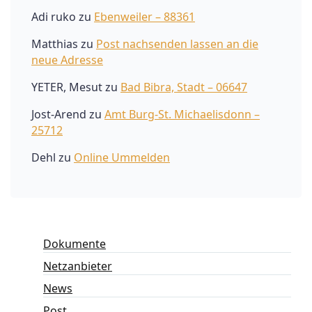
Adi ruko
zu
Ebenweiler – 88361
Matthias
zu
Post nachsenden lassen an die
neue Adresse
YETER, Mesut
zu
Bad Bibra, Stadt – 06647
Jost-Arend
zu
Amt Burg-St. Michaelisdonn –
25712
Dehl
zu
Online Ummelden
Dokumente
Netzanbieter
News
Post