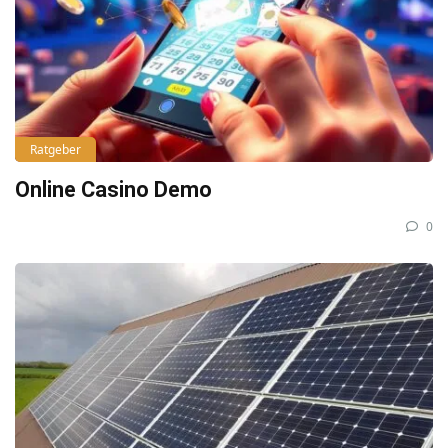
Ratgeber
Online Casino Demo
0