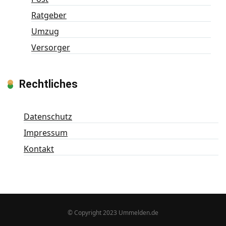
Ratgeber
Umzug
Versorger
Rechtliches
Datenschutz
Impressum
Kontakt
© Copyright 2023 Ummelden.de