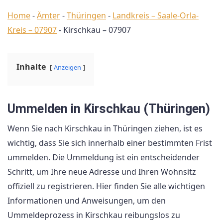
Home
-
Ämter
-
Thüringen
-
Landkreis – Saale-Orla-
Kreis – 07907
-
Kirschkau – 07907
Inhalte
Anzeigen
Ummelden in Kirschkau (Thüringen)
Wenn Sie nach Kirschkau in Thüringen ziehen, ist es
wichtig, dass Sie sich innerhalb einer bestimmten Frist
ummelden. Die Ummeldung ist ein entscheidender
Schritt, um Ihre neue Adresse und Ihren Wohnsitz
offiziell zu registrieren. Hier finden Sie alle wichtigen
Informationen und Anweisungen, um den
Ummeldeprozess in Kirschkau reibungslos zu