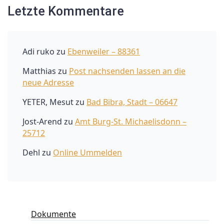
Letzte Kommentare
Adi ruko
zu
Ebenweiler – 88361
Matthias
zu
Post nachsenden lassen an die
neue Adresse
YETER, Mesut
zu
Bad Bibra, Stadt – 06647
Jost-Arend
zu
Amt Burg-St. Michaelisdonn –
25712
Dehl
zu
Online Ummelden
Dokumente