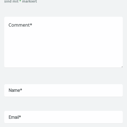
sind mit
*
markiert