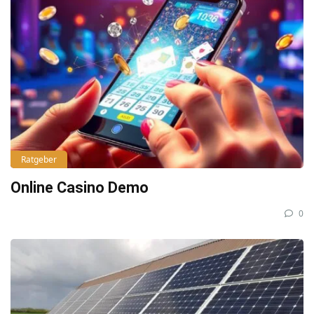
Ratgeber
Online Casino Demo
0