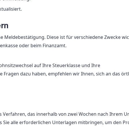
ualisiert.
ern
e Meldebestätigung. Diese ist für verschiedene Zwecke wic
kenkasse oder beim Finanzamt.
Wohnsitzwechsel auf Ihre Steuerklasse und Ihre
e Fragen dazu haben, empfehlen wir Ihnen, sich an das örtl
ges Verfahren, das innerhalb von zwei Wochen nach Ihrem 
ass Sie alle erforderlichen Unterlagen mitbringen, um den P