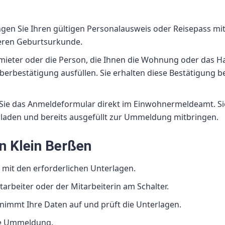
ingen Sie Ihren gültigen Personalausweis oder Reisepass mit.
deren Geburtsurkunde.
rmieter oder die Person, die Ihnen die Wohnung oder das H
rbestätigung ausfüllen. Sie erhalten diese Bestätigung b
n Sie das Anmeldeformular direkt im Einwohnermeldeamt. Si
laden und bereits ausgefüllt zur Ummeldung mitbringen.
n Klein Berßen
mit den erforderlichen Unterlagen.
rbeiter oder der Mitarbeiterin am Schalter.
 nimmt Ihre Daten auf und prüft die Unterlagen.
hre Ummeldung.