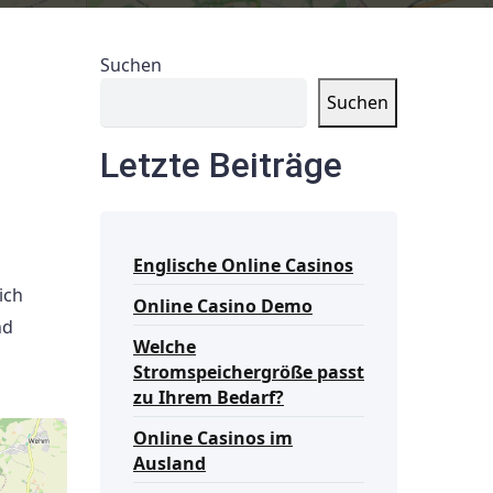
Suchen
Suchen
Letzte Beiträge
Englische Online Casinos
ich
Online Casino Demo
nd
Welche
Stromspeichergröße passt
zu Ihrem Bedarf?
Online Casinos im
Ausland