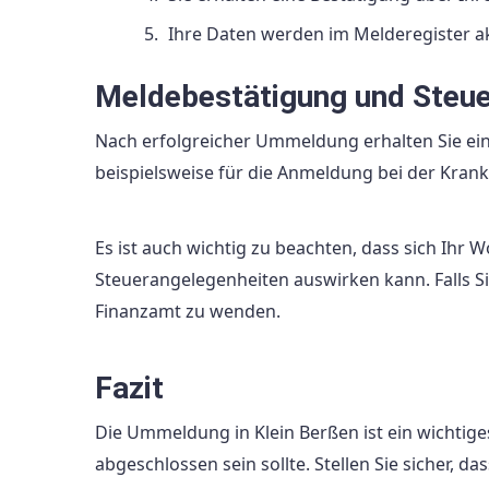
Ihre Daten werden im Melderegister akt
Meldebestätigung und Steu
Nach erfolgreicher Ummeldung erhalten Sie ein
beispielsweise für die Anmeldung bei der Kran
Es ist auch wichtig zu beachten, dass sich Ihr 
Steuerangelegenheiten auswirken kann. Falls Si
Finanzamt zu wenden.
Fazit
Die Ummeldung in Klein Berßen ist ein wichti
abgeschlossen sein sollte. Stellen Sie sicher, d