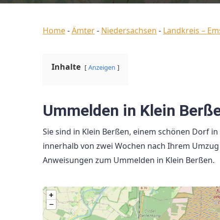
Home
-
Ämter
-
Niedersachsen
-
Landkreis – Em
Inhalte
Anzeigen
Ummelden in Klein Berß
Sie sind in Klein Berßen, einem schönen Dorf i
innerhalb von zwei Wochen nach Ihrem Umzug u
Anweisungen zum Ummelden in Klein Berßen.