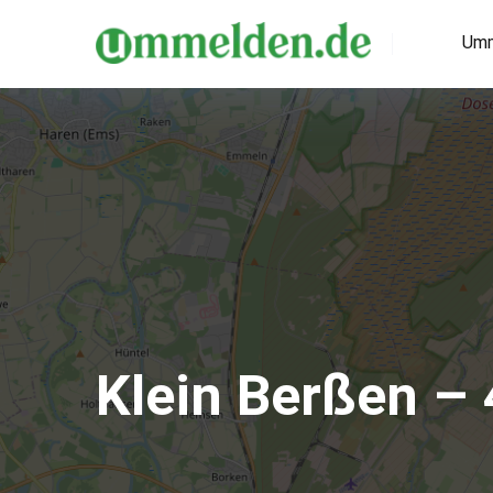
Umm
Klein Berßen –