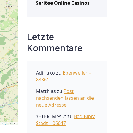
Seriöse Online Casinos
Letzte
Kommentare
Adi ruko
zu
Ebenweiler –
88361
Matthias
zu
Post
nachsenden lassen an die
neue Adresse
YETER, Mesut
zu
Bad Bibra,
Stadt – 06647